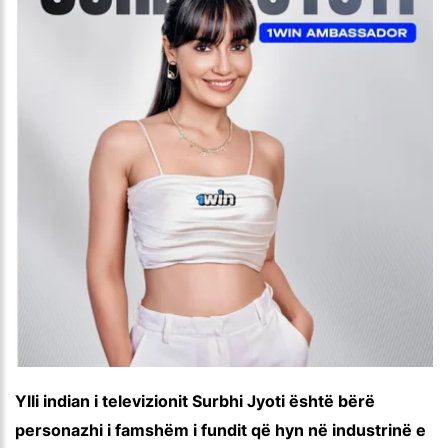
Ylli indian i televizionit Surbhi Jyoti është bërë
personazhi i famshëm i fundit që hyn në industrinë e