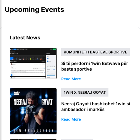
Upcoming Events
Latest News
KOMUNITETI I BASTEVE SPORTIVE
Si të përdorni 1win Betwave për
baste sportive
Read More
1WIN X NEERAJ GOYAT
Neeraj Goyat i bashkohet 1win si
ambasador i markës
Read More