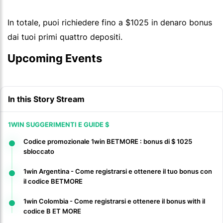
In totale, puoi richiedere fino a $1025 in denaro bonus
dai tuoi primi quattro depositi.
Upcoming Events
In this Story Stream
1WIN SUGGERIMENTI E GUIDE $
Codice promozionale 1win BETMORE : bonus di $ 1025
sbloccato
1win Argentina - Come registrarsi e ottenere il tuo bonus con
il codice BETMORE
1win Colombia - Come registrarsi e ottenere il bonus with il
codice B ET MORE