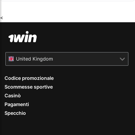
<
United Kingdom
Codice promozionale
Scommesse sportive
Casinò
Pagamenti
Specchio