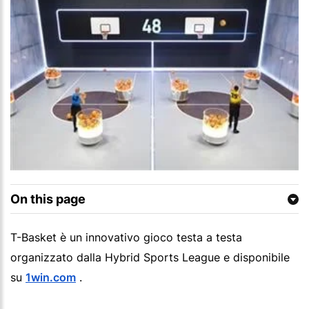
On this page
T-Basket è un innovativo gioco testa a testa
organizzato dalla Hybrid Sports League e disponibile
su
1win.com
.