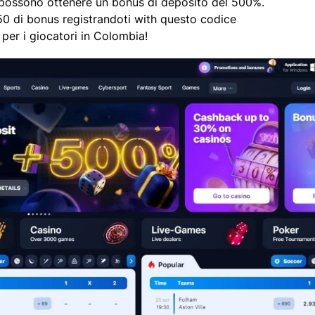
i possono ottenere un bonus di deposito del 500%.
50 di bonus registrandoti with questo codice
 per i giocatori in Colombia!