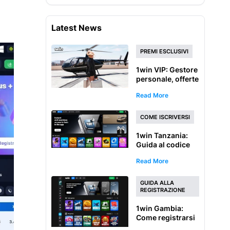
Latest News
PREMI ESCLUSIVI
1win VIP: Gestore
personale, offerte
esclusive e
Read More
assistenza clienti
premium.
COME ISCRIVERSI
1win Tanzania:
Guida al codice
promozionale
Read More
XLBONUS e
all'offerta di
benvenuto
GUIDA ALLA
REGISTRAZIONE
1win Gambia:
Come registrarsi
con il codice