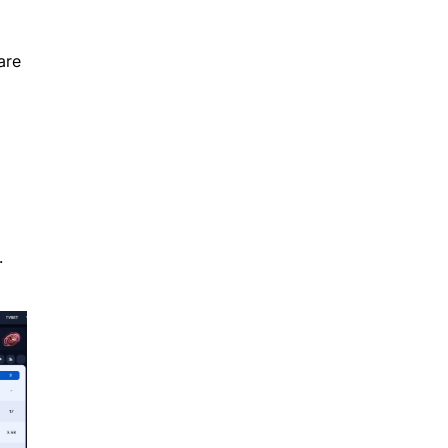
are
.