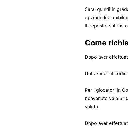
Sarai quindi in grad
opzioni disponibili 
il deposito sul tuo 
Come richie
Dopo aver effettuato
Utilizzando il codi
Per i giocatori in C
benvenuto vale $ 10
valuta.
Dopo aver effettuat