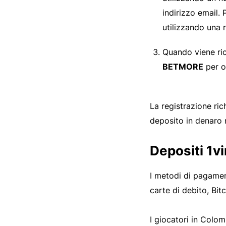
indirizzo email. 
utilizzando una r
Quando viene ric
BETMORE
per o
La registrazione ric
deposito in denaro r
Depositi 1vi
I metodi di pagamen
carte di debito, Bit
I giocatori in Colom