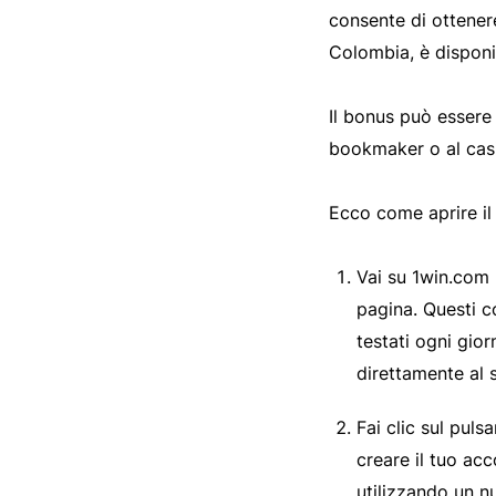
consente di ottener
Colombia, è disponi
Il bonus può essere 
bookmaker o al cas
Ecco come aprire il
Vai su 1win.com 
pagina. Questi 
testati ogni gior
direttamente al
Fai clic sul puls
creare il tuo acc
utilizzando un n