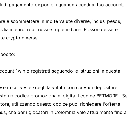
 di pagamento disponibili quando accedi al tuo account.
re e scommettere in molte valute diverse, inclusi pesos,
siliani, euro, rubli russi e rupie indiane. Possono essere
te crypto diverse.
posito:
ccount 1win o registrati seguendo le istruzioni in questa
se in cui vivi e scegli la valuta con cui vuoi depositare.
esto un codice promozionale, digita il codice BETMORE . Se
ore, utilizzando questo codice puoi richiedere l'offerta
s, che per i giocatori in Colombia vale attualmente fino a