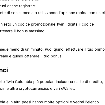
Puoi anche registrarti
ete di social media o utilizzando l'opzione rapida con un cl
hiesto un codice promozionale 1win , digita il codice
ttenere il bonus massimo.
hiede meno di un minuto. Puoi quindi effettuare il tuo primo
eale e quindi ottenere il tuo bonus.
nci
to 1win Colombia più popolari includono carte di credito,
coin e altre cryptocurrencies e vari eWallet.
bia e in altri paesi hanno molte opzioni e vedrai l'elenco