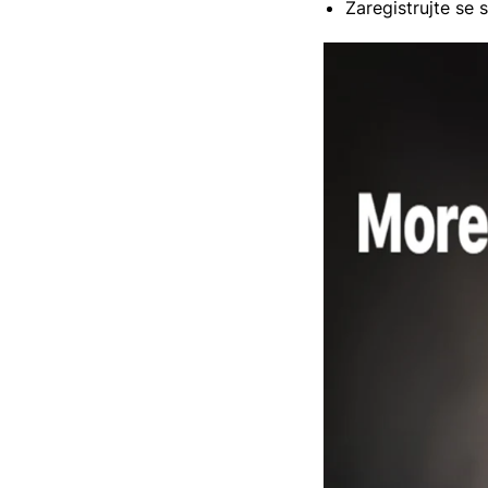
Zaregistrujte se