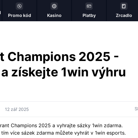
l
Promo kód
Kasino
Platby
Zrcadlo
t Champions 2025 -
 a získejte 1win výhru
S
12 zář 2025
orant Champions 2025 a vyhrajte sázky 1win zdarma.
, tím více sázek zdarma můžete vyhrát v 1win esports.