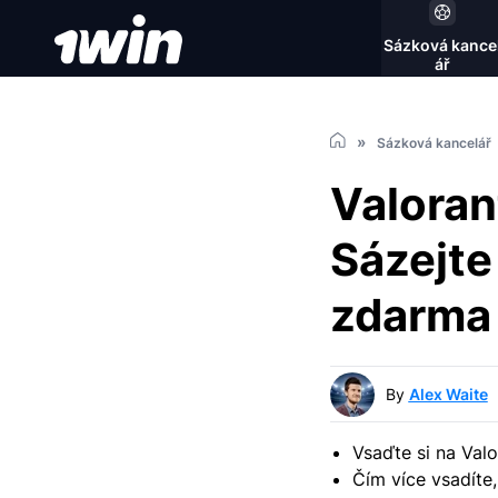
Sázková kance
ář
Sázková kancelář
Valoran
Sázejte
zdarma
By
Alex Waite
Vsaďte si na Val
Čím více vsadíte