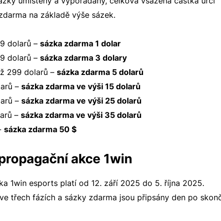
ázky umístěny a vypořádány, celková vsazená částka určí
 zdarma na základě výše sázek.
9 dolarů –
sázka zdarma 1 dolar
9 dolarů –
sázka zdarma 3 dolary
až 299 dolarů –
sázka zdarma 5 dolarů
larů –
sázka zdarma ve výši 15 dolarů
larů –
sázka zdarma ve výši 25 dolarů
arů –
sázka zdarma ve výši 35 dolarů
-
sázka zdarma 50 $
 propagační akce 1win
a 1win esports platí od 12. září 2025 do 5. října 2025.
ve třech fázích a sázky zdarma jsou připsány den po skon