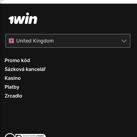
United Kingdom
Promo kód
Sázková kancelář
Kasino
Platby
Zrcadlo