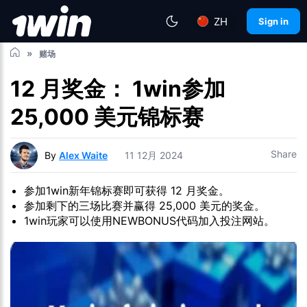
ZH
Sign in
赌场
12 月奖金： 1win参加
25,000 美元锦标赛
Share
By
Alex Waite
11 12月 2024
参加1win新年锦标赛即可获得 12 月奖金。
参加剩下的三场比赛并赢得 25,000 美元的奖金。
1win玩家可以使用NEWBONUS代码加入投注网站。