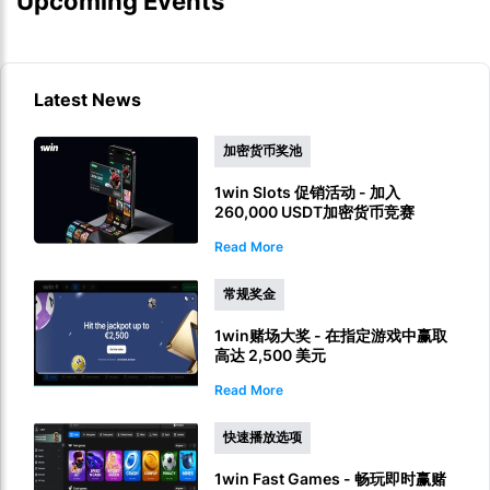
Upcoming Events
Latest News
加密货币奖池
1win Slots 促销活动 - 加入
260,000 USDT加密货币竞赛
Read More
常规奖金
1win赌场大奖 - 在指定游戏中赢取
高达 2,500 美元
Read More
快速播放选项
1win Fast Games - 畅玩即时赢赌