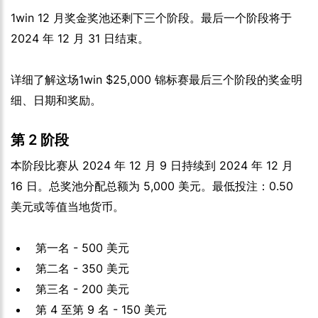
1win 12 月奖金奖池还剩下三个阶段。最后一个阶段将于
2024 年 12 月 31 日结束。
详细了解这场1win $25,000 锦标赛最后三个阶段的奖金明
细、日期和奖励。
第 2 阶段
本阶段比赛从 2024 年 12 月 9 日持续到 2024 年 12 月
16 日。总奖池分配总额为 5,000 美元。最低投注：0.50
美元或等值当地货币。
第一名 - 500 美元
第二名 - 350 美元
第三名 - 200 美元
第 4 至第 9 名 - 150 美元