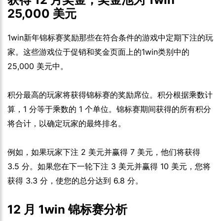
25,000 美元
1win新年锦标赛奖励那些在符合条件的游戏中定期下注的玩
家。这些游戏位于促销和奖金页面上的1win类别中的
25,000 美元中。
积分最高的玩家将获得锦标赛的奖励席位。积分根据乘数计
算，1 分等于乘数的 1 个单位。锦标赛期间获得的所有积分
将合计，以确定玩家的最终排名。
例如，如果玩家下注 2 美元并赢得 7 美元，他们将获得
3.5 分。如果您在下一轮下注 3 美元并赢得 10 美元，您将
获得 3.3 分，使您的总分达到 6.8 分。
12 月 1win 锦标赛分析