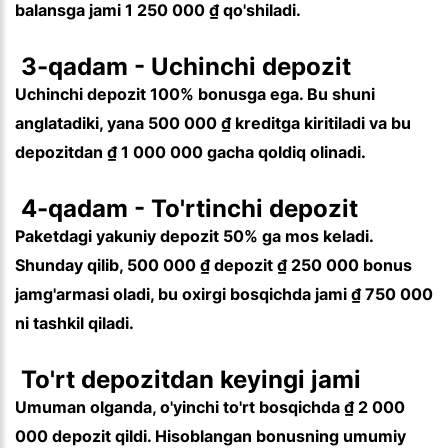
balansga jami 1 250 000 ₫ qo'shiladi.
 3-qadam - Uchinchi depozit
Uchinchi depozit 100% bonusga ega. Bu shuni
anglatadiki, yana 500 000 ₫ kreditga kiritiladi va bu
depozitdan ₫ 1 000 000 gacha qoldiq olinadi.
 4-qadam - To'rtinchi depozit
Paketdagi yakuniy depozit 50% ga mos keladi.
Shunday qilib, 500 000 ₫ depozit ₫ 250 000 bonus
jamg'armasi oladi, bu oxirgi bosqichda jami ₫ 750 000
ni tashkil qiladi.
 To'rt depozitdan keyingi jami
Umuman olganda, o'yinchi to'rt bosqichda ₫ 2 000
000 depozit qildi. Hisoblangan bonusning umumiy