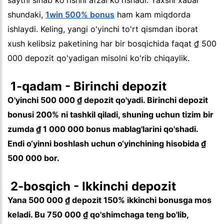
shundaki,
1win 500% bonus
ham kam miqdorda
ishlaydi. Keling, yangi o'yinchi to'rt qismdan iborat
xush kelibsiz paketining har bir bosqichida faqat ₫ 500
000 depozit qo'yadigan misolni ko'rib chiqaylik.
 1-qadam - Birinchi depozit
O'yinchi 500 000 ₫ depozit qo'yadi. Birinchi depozit
bonusi 200% ni tashkil qiladi, shuning uchun tizim bir
zumda ₫ 1 000 000 bonus mablag'larini qo'shadi.
Endi o‘yinni boshlash uchun o‘yinchining hisobida ₫
500 000 bor.
 2-bosqich - Ikkinchi depozit
Yana 500 000 ₫ depozit 150% ikkinchi bonusga mos
keladi. Bu 750 000 ₫ qo'shimchaga teng bo'lib,