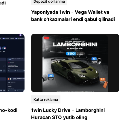
Depozit qo'llanma
adi
Yaponiyada 1win - Vega Wallet va
bank o'tkazmalari endi qabul qilinadi
Katta reklama
mo-kodi
1win Lucky Drive - Lamborghini
Huracan STO yutib oling