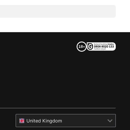
United Kingdom