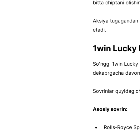
bitta chiptani olish
Aksiya tugagandan so
etadi.
1win Lucky 
So'nggi 1win Lucky 
dekabrgacha davom
Sovrinlar quyidagic
Asosiy sovrin:
Rolls-Royce Sp