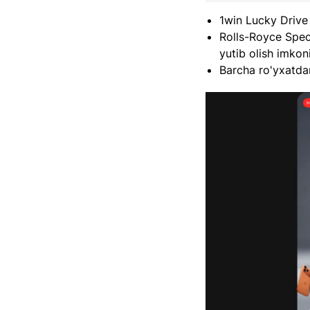
1win Lucky Drive 
Rolls-Royce Spect
yutib olish imkon
Barcha ro'yxatdan