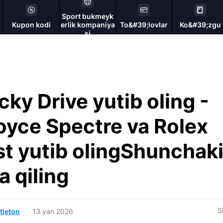
Sport bukmeyk
Kupon kodi
erlik kompaniya
To&#39;lovlar
Ko&#39;zgu
si
cky Drive yutib oling -
oyce Spectre va Rolex
t yutib olingShunchak
 qiling
S
tleton
13 yan 2026