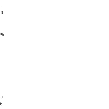
,
0%
ng,
bu
b,