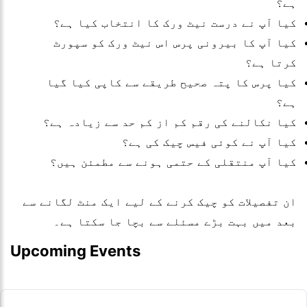
ہے؟
کیا آپ نے درست نیٹ ورک کا انتخاب کیا ہے؟
کیا آپ کا بیرونی پرس اس نیٹ ورک کو سپورٹ
کرتا ہے؟
کیا پرس کا پتہ صحیح طریقے سے کاپی کیا گیا
ہے؟
کیا نکالنے کی رقم کم از کم حد سے زیادہ ہے؟
کیا آپ نے کوئی فیس چیک کی ہے؟
کیا آپ منتقلی کے حتمی ہونے سے مطمئن ہیں؟
ان تفصیلات کو چیک کرنے کے لیے ایک منٹ لگانے سے
بعد میں بہت بڑے مسئلے سے بچا جا سکتا ہے۔
Upcoming Events