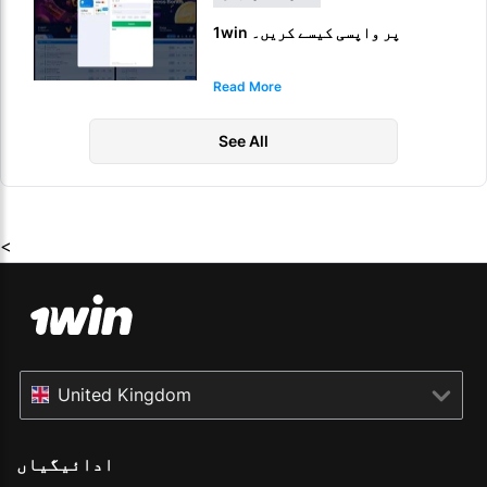
1win پر واپسی کیسے کریں۔
Read More
See All
<
United Kingdom
ادائیگیاں