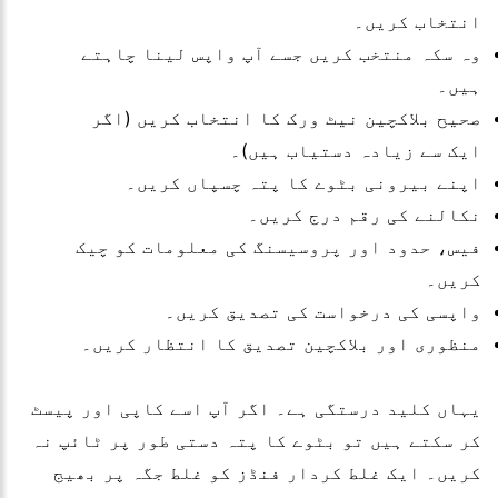
انتخاب کریں۔
وہ سکہ منتخب کریں جسے آپ واپس لینا چاہتے
ہیں۔
صحیح بلاکچین نیٹ ورک کا انتخاب کریں (اگر
ایک سے زیادہ دستیاب ہیں)۔
اپنے بیرونی بٹوے کا پتہ چسپاں کریں۔
نکالنے کی رقم درج کریں۔
فیس، حدود اور پروسیسنگ کی معلومات کو چیک
کریں۔
واپسی کی درخواست کی تصدیق کریں۔
منظوری اور بلاکچین تصدیق کا انتظار کریں۔
یہاں کلید درستگی ہے۔ اگر آپ اسے کاپی اور پیسٹ
کر سکتے ہیں تو بٹوے کا پتہ دستی طور پر ٹائپ نہ
کریں۔ ایک غلط کردار فنڈز کو غلط جگہ پر بھیج