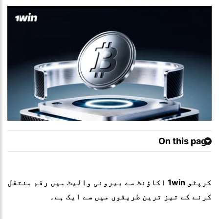
On this page
کرپٹو 1win اکاؤنٹ سے بیرونی والیٹ میں رقم منتقل
کرنے کے تیز ترین طریقوں میں سے ایک ہے۔