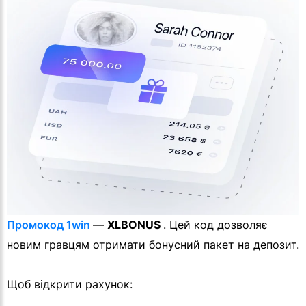
Промокод
1win
—
XLBONUS
. Цей код дозволяє
новим гравцям отримати бонусний пакет на депозит.
Щоб відкрити рахунок: