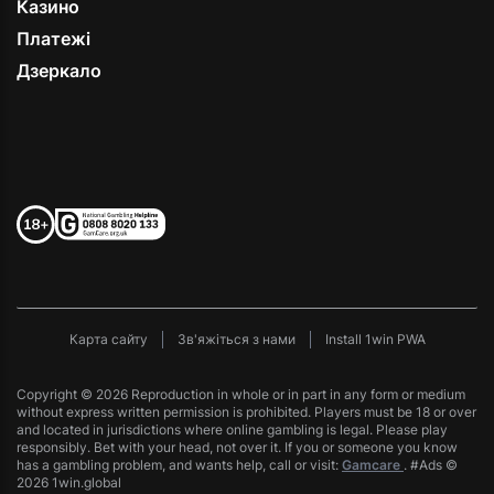
Казино
Платежі
Дзеркало
Карта сайту
Зв'яжіться з нами
Install 1win PWA
Copyright © 2026 Reproduction in whole or in part in any form or medium
without express written permission is prohibited. Players must be 18 or over
and located in jurisdictions where online gambling is legal. Please play
responsibly. Bet with your head, not over it. If you or someone you know
has a gambling problem, and wants help, call or visit:
Gamcare
. #Ads ©
2026 1win.global