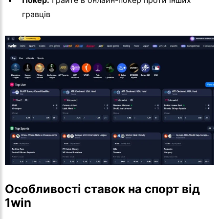
гравців
Особливості ставок на спорт від
1win