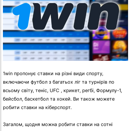
1win пропонує ставки на різні види спорту,
включаючи футбол з багатьох ліг та турнірів по
всьому світу, теніс, UFC , крикет, регбі, Формулу-1,
бейсбол, баскетбол та хокей. Ви також можете
робити ставки на кіберспорт.
Загалом, щодня можна робити ставки на сотні