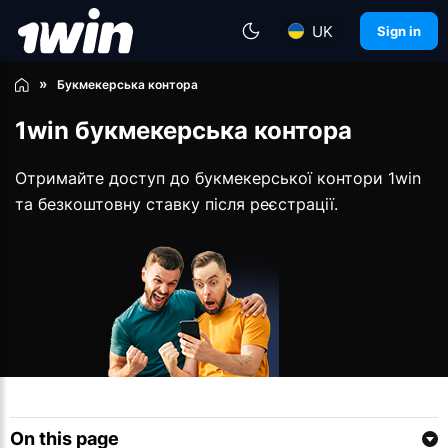
UK
Sign in
Букмекерська контора
1win букмекерська контора
Отримайте доступ до букмекерської контори 1win
та безкоштовну ставку після реєстрації.
On this page