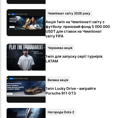
Чемпіонат світу 2026 року
Акція 1win на Чемпіонаті світу з
футболу: призовий фонд 5 000 000
USDT для ставок на Чемпіонат
світу FIFA
Червнева акція
1win для запуску серії турнірів
LATAM
Велика акція
1win Lucky Drive – виграйте
Porsche 911 GT3
Нагорода Dota 2