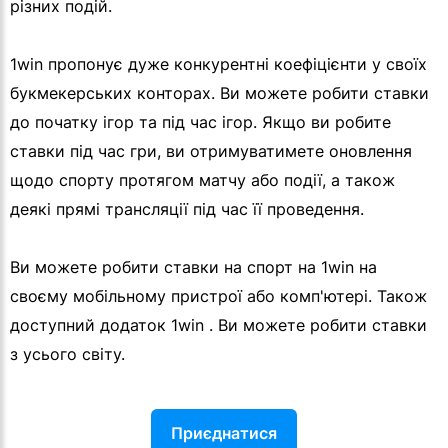
різних подій.
1win пропонує дуже конкурентні коефіцієнти у своїх
букмекерських конторах. Ви можете робити ставки
до початку ігор та під час ігор. Якщо ви робите
ставки під час гри, ви отримуватимете оновлення
щодо спорту протягом матчу або події, а також
деякі прямі трансляції під час її проведення.
Ви можете робити ставки на спорт на 1win на
своєму мобільному пристрої або комп'ютері. Також
доступний додаток 1win . Ви можете робити ставки
з усього світу.
Приєднатися