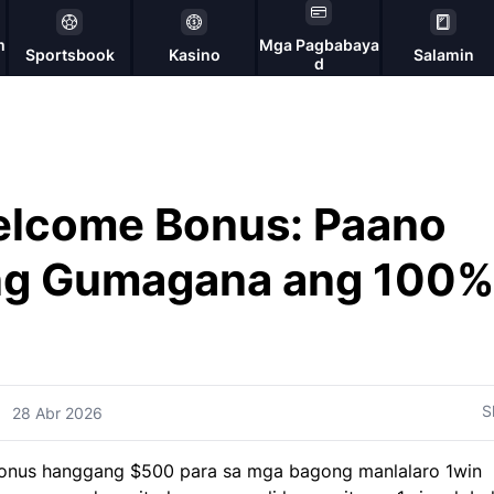
m
Mga Pagbabaya
Sportsbook
Kasino
Salamin
d
elcome Bonus: Paano
ng Gumagana ang 100%
S
28 Abr 2026
nus hanggang $500 para sa mga bagong manlalaro 1win