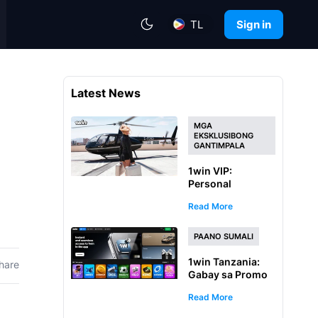
Sign in
TL
Latest News
MGA
EKSKLUSIBONG
GANTIMPALA
1win VIP:
Personal
Manager,
Read More
Eksklusibong
Alok at Suporta
sa Premium
PAANO SUMALI
Account
1win Tanzania:
hare
Gabay sa Promo
Code XLBONUS at
Read More
Alok na
Maligayang