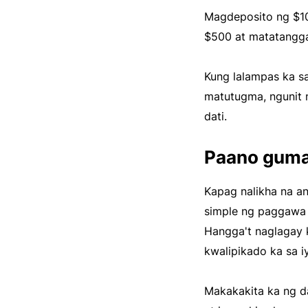
Magdeposito ng $1
$500 at matatangg
Kung lalampas ka sa
matutugma, ngunit m
dati.
Paano guma
Kapag nalikha na a
simple ng paggawa 
Hangga't naglagay 
kwalipikado ka sa 
Makakakita ka ng d