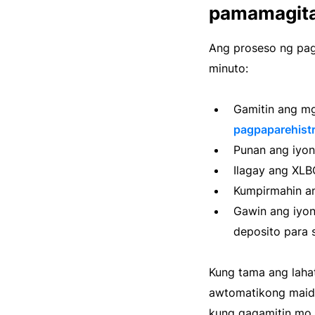
pamamagita
Ang proseso ng pag
minuto:
Gamitin ang mg
pagpaparehistr
Punan ang iyon
Ilagay ang XLB
Kumpirmahin an
Gawin ang iyon
deposito para 
Kung tama ang laha
awtomatikong maida
kung gagamitin mo i