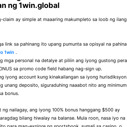
n ng 1win.global
-claim ay simple at maaaring makumpleto sa loob ng ilang
a link sa pahinang ito upang pumunta sa opisyal na pahin
o 1win
.
g mga personal na detalye at piliin ang iyong gustong pera
ONUS sa promo code field habang nag-sign up.
g iyong account kung kinakailangan sa iyong hurisdiksyon
g unang deposito, siguraduhing naaabot nito ang minimum
sa bonus.
t ng nailagay, ang iyong 100% bonus hanggang $500 ay
ragdag bilang hiwalay na balanse. Mula roon, nasa iyo na
to para mag-explore ng sportsbook, sumali sa casino, o