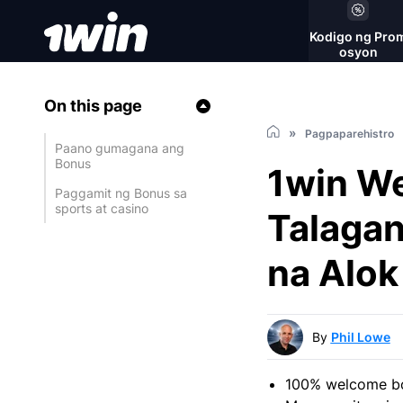
Kodigo ng Pro
osyon
On this page
Pagpaparehistro
Paano gumagana ang
Bonus
1win W
Paggamit ng Bonus sa
sports at casino
Talaga
na Alok
By
Phil Lowe
100% welcome bo