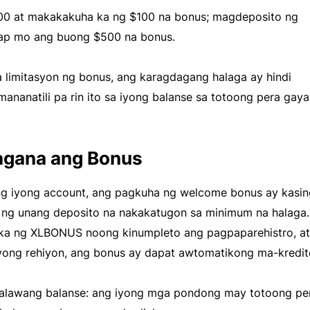
00 at makakakuha ka ng $100 na bonus; magdeposito ng
ap mo ang buong $500 na bonus.
 limitasyon ng bonus, ang karagdagang halaga ay hindi
ananatili pa rin ito sa iyong balanse sa totoong pera gaya
gana ang Bonus
ng iyong account, ang pagkuha ng welcome bonus ay kasin
ng unang deposito na nakakatugon sa minimum na halaga.
ka ng XLBONUS noong kinumpleto ang pagpaparehistro, at
iyong rehiyon, ang bonus ay dapat awtomatikong ma-kredit
alawang balanse: ang iyong mga pondong may totoong pe