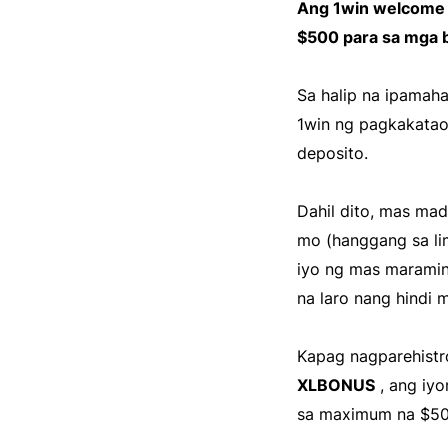
Ang 1win welcome 
$500 para sa mga 
Sa halip na ipamah
1win ng pagkakatao
deposito.
Dahil dito, mas ma
mo (hanggang sa li
iyo ng mas maramin
na laro nang hindi
Kapag nagparehistr
XLBONUS
, ang iyo
sa maximum na $500