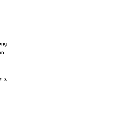
ong
an
is,