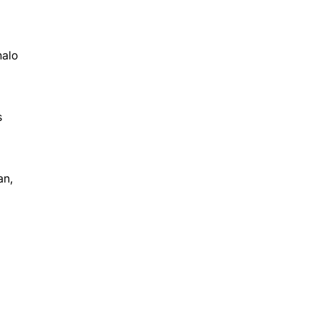
nalo
s
an,
g