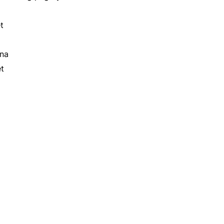
t
na
t