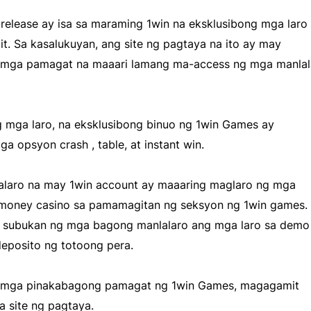
release ay isa sa maraming 1win na eksklusibong mga laro
. Sa kasalukuyan, ang site ng pagtaya na ito ay may
 mga pamagat na maaari lamang ma-access ng mga manlal
g mga laro, na eksklusibong binuo ng 1win Games ay
a opsyon crash , table, at instant win.
laro na may 1win account ay maaaring maglaro ng mga
al-money casino sa pamamagitan ng seksyon ng 1win games.
 subukan ng mga bagong manlalaro ang mga laro sa demo
posito ng totoong pera.
sa mga pinakabagong pamagat ng 1win Games, magagamit
a site ng pagtaya.