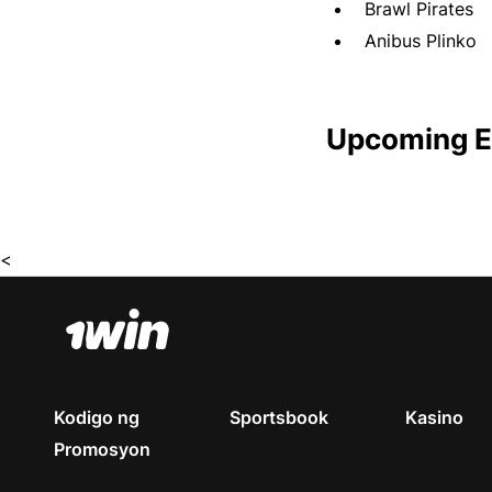
Brawl Pirates
Anibus Plinko
Upcoming E
<
Kodigo ng
Sportsbook
Kasino
Promosyon