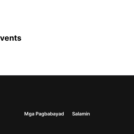
vents
Mga Pagbabayad
Salamin