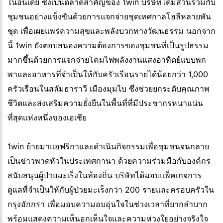
ในอินเดีย ซึ่งเป็นตลาดสำคัญของ 1win บริษัทได้มีส่วนร่วมกับ
ชุมชนอย่างแข็งขันด้วยการแจกจ่ายชุดเทศกาลโฮลีหลายพัน
ชุด เพื่อเผยแพร่ความสุขและพลังบวกทางวัฒนธรรม นอกจาก
นี้ 1win ยังตอบสนองความต้องการของชุมชนที่เป็นรูปธรรม
มากขึ้นด้วยการแจกจ่ายโคมไฟพลังงานแสงอาทิตย์แบบพก
พาและอาหารที่จำเป็นให้กับครัวเรือนรายได้น้อยกว่า 1,000
ครัวเรือนในสลัมธาราวี เมืองมุมไบ ซึ่งช่วยยกระดับคุณภาพ
ชีวิตและส่งเสริมความยั่งยืนในพื้นที่ที่มีประชากรหนาแน่น
ที่สุดแห่งหนึ่งของเอเชีย
1win ย้ายมาแอฟริกาและดำเนินกิจกรรมเพื่อชุมชนจนกลาย
เป็นข่าวพาดหัวในประเทศกานา ด้วยความร่วมมือกับองค์กร
สนับสนุนผู้ป่วยมะเร็งในท้องถิ่น บริษัทได้มอบแพ็คเกจการ
ดูแลที่จำเป็นให้กับผู้ป่วยมะเร็งกว่า 200 รายและครอบครัวใน
กรุงอักกรา เพื่อมอบความอบอุ่นใจในช่วงเวลาที่ยากลำบาก
พร้อมแสดงความเห็นอกเห็นใจและความห่วงใยอย่างจริงใจ