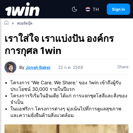
TH
Sign in
สปอร์ตบุ๊ค
เราใส่ใจ เราแบ่งปัน องค์กร
การกุศล 1win
Share
By
Jonah Baker
22 ก.ค. 2568
โครงการ 'We Care. We Share.' ของ 1win เข้าถึงผู้รับ
ประโยชน์ 30,000 รายในปีแรก
โครงการริเริ่มในอินเดีย ได้แก่ การแจกชุดโฮลีและสิ่งของ
จำเป็น
ในแอฟริกา โครงการต่างๆ มุ่งเน้นไปที่การดูแลสุขภาพ
และความยั่งยืนด้านสิ่งแวดล้อม