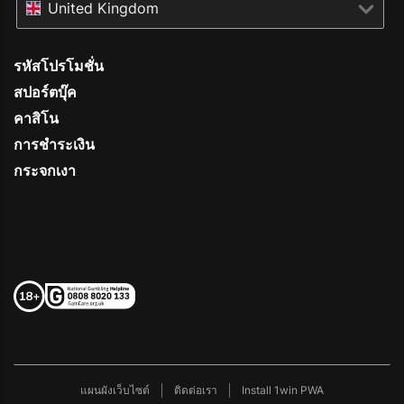
United Kingdom
รหัสโปรโมชั่น
สปอร์ตบุ๊ค
คาสิโน
การชำระเงิน
กระจกเงา
แผนผังเว็บไซต์
ติดต่อเรา
Install 1win PWA