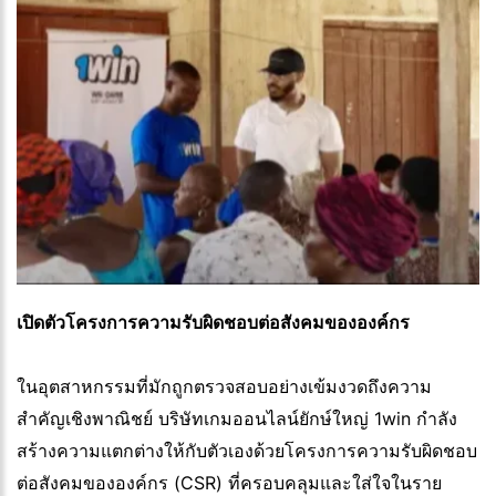
เปิดตัวโครงการความรับผิดชอบต่อสังคมขององค์กร
ในอุตสาหกรรมที่มักถูกตรวจสอบอย่างเข้มงวดถึงความ
สำคัญเชิงพาณิชย์ บริษัทเกมออนไลน์ยักษ์ใหญ่ 1win กำลัง
สร้างความแตกต่างให้กับตัวเองด้วยโครงการความรับผิดชอบ
ต่อสังคมขององค์กร (CSR) ที่ครอบคลุมและใส่ใจในราย