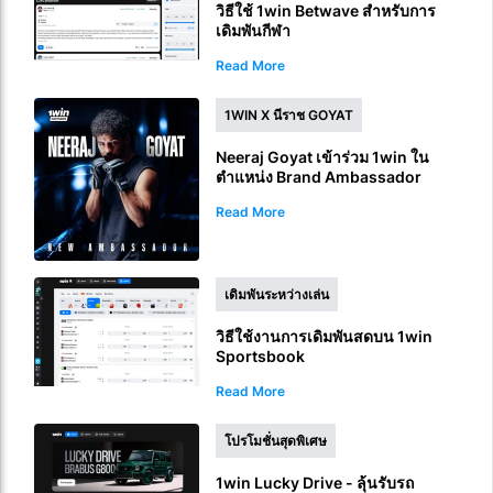
วิธีใช้ 1win Betwave สำหรับการ
เดิมพันกีฬา
Read More
1WIN X นีราช GOYAT
Neeraj Goyat เข้าร่วม 1win ใน
ตำแหน่ง Brand Ambassador
Read More
เดิมพันระหว่างเล่น
วิธีใช้งานการเดิมพันสดบน 1win
Sportsbook
Read More
โปรโมชั่นสุดพิเศษ
1win Lucky Drive - ลุ้นรับรถ