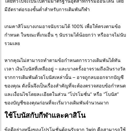
โดยทั่วไปจะเป็นไปตามมาตรฐานอุตสาหกรรมออนไลน์ โดย
มีอัตราต่อรองขั้นต่ำสำหรับการเดิมพันกีฬา
เกมคาสิโนบางเกมอาจนับรวมได้ 100% เพื่อให้ตรงตามข้อ
กำหนด ในขณะที่เกมอื่น ๆ นับรวมได้น้อยกว่า หรืออาจไม่นับ
รวมเลย
หากคุณไม่สามารถทำตามข้อกำหนดการวางเดิมพันได้ทัน
เวลา เงินโบนัสที่เหลืออยู่ – และบางครั้งอาจรวมถึงเงินรางวัล
จากการเดิมพันด้วยโบนัสเหล่านั้น – อาจถูกลบออกจากบัญชี
ของคุณ ดังนั้นจึงเป็นเรื่องสำคัญที่จะต้องตรวจสอบข้อกำหนด
และเงื่อนไขโดยละเอียดในส่วน “โปรโมชั่น” หรือ “โบนัส”
ของบัญชีของคุณก่อนที่จะเริ่มวางเดิมพันจำนวนมาก
ใช้โบนัสกับกีฬาและคาสิโน
ข้อดีอย่างหนึ่งของโปรโมชั่นต้อนรับจาก 1win คือสามารถใช้