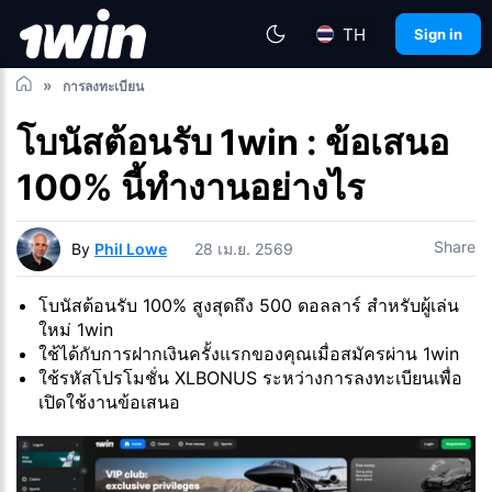
TH
Sign in
การลงทะเบียน
โบนัสต้อนรับ 1win : ข้อเสนอ
100% นี้ทำงานอย่างไร
Share
By
Phil Lowe
28 เม.ย. 2569
โบนัสต้อนรับ 100% สูงสุดถึง 500 ดอลลาร์ สำหรับผู้เล่น
ใหม่ 1win
ใช้ได้กับการฝากเงินครั้งแรกของคุณเมื่อสมัครผ่าน 1win
ใช้รหัสโปรโมชั่น XLBONUS ระหว่างการลงทะเบียนเพื่อ
เปิดใช้งานข้อเสนอ