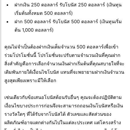
ฝากเงิน 250 ดอลลาร์ รับโบนัส 250 ดอลลาร์ (เงินทุน
เริ่มต้นทั้งหมด 500 ดอลลาร์)
ฝาก 500 ดอลลาร์ รับโบนัส 500 ดอลลาร์ (เงินทุนเริ่ม
ต้น 1,000 ดอลลาร์)
คุณไม่จำเป็นต้องฝากเงินเต็มจำนวน 500 ดอลลาร์เพื่อเข้า
ร่วมโปรโมชั่นนี้ โปรโมชั่นจะปรับตามจำนวนเงินที่คุณฝาก
สิ่งสำคัญคือการเลือกจำนวนเงินฝากเริ่มต้นที่คุณสบายใจที่จะ
เดิมพันภายใต้เงื่อนไขโบนัส แทนที่จะพยายามฝากเงินจำนวน
สูงสุดเพียงเพราะมีให้เลือก
เช่นเดียวกับข้อเสนอโบนัสต้อนรับอื่นๆ คุณจะต้องปฏิบัติตาม
เงื่อนไขบางประการก่อนจึงจะสามารถถอนเงินโบนัสหรือเงิน
รางวัลใดๆ ที่ได้รับจากโบนัสได้ ตัวเลขและสัดส่วนของ
ผลิตภัณฑ์อาจแตกต่างกันไปในแต่ละประเทศ แต่โครงสร้าง