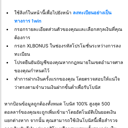
ใช้ลิงก์ในหน้านี้เพื่อไปยังหน้า
ลงทะเบียนอย่างเป็น
ทางการ 1win
กรอกรายละเอียดส่วนตัวของคุณและเลือกสกุลเงินที่คุณ
ต้องการ
กรอก XLBONUS ในช่องรหัสโปรโมชั่นระหว่างการลง
ทะเบียน
โปรดยืนยันบัญชีของคุณหากกฎหมายในเขตอำนาจศาล
ของคุณกำหนดไว้
ทำการฝากเงินครั้งแรกของคุณ โดยตรวจสอบให้แน่ใจ
ว่าตรงตามจำนวนเงินฝากขั้นต่ำเพื่อรับโบนัส
หากป้อนข้อมูลถูกต้องทั้งหมด โบนัส 100% สูงสุด 500
ดอลลาร์ของคุณจะถูกเพิ่มเข้ามาโดยอัตโนมัติเป็นยอดเงิน
แยกต่างหาก จากนั้น คุณสามารถใช้เงินโบนัสนี้เพื่อสำรวจ