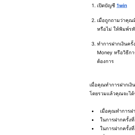
เปิดบัญชี
1win
เมื่อถูกถามว่าคุณ
หรือไม่ ให้พิมพ์ร
ทำการฝากเงินครั้
Money หรือวิธีกา
ต้องการ
เมื่อคุณทำการฝากเงิน
โดยรวมแล้วคุณจะได้ร
เมื่อคุณทำการฝา
ในการฝากครั้งท
ในการฝากครั้งที