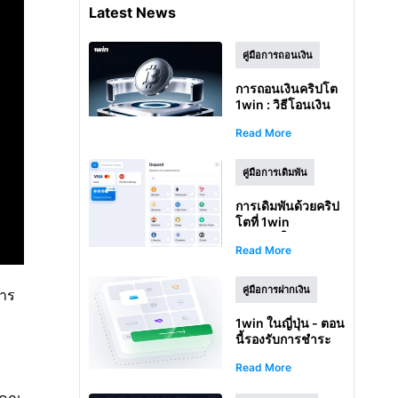
Latest News
คู่มือการถอนเงิน
การถอนเงินคริปโต
1win : วิธีโอนเงิน
รางวัลจากยอดคง
Read More
เหลือไปยังกระเป๋า
เงิน
คู่มือการเดิมพัน
การเดิมพันด้วยคริป
โตที่ 1win
แอฟริกาใต้: การฝาก
Read More
การถอน และความ
เสี่ยงที่สำคัญ
คู่มือการฝากเงิน
การ
1win ในญี่ปุ่น - ตอน
นี้รองรับการชำระ
เงิน Vega Wallet
Read More
และการโอนเงิน
ผ่านธนาคารแล้ว
อคุณ