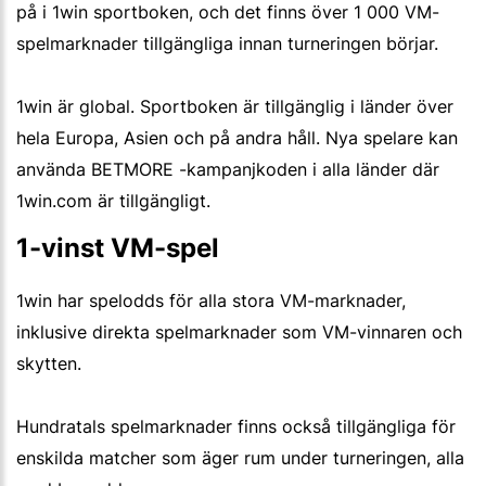
på i 1win sportboken, och det finns över 1 000 VM-
spelmarknader tillgängliga innan turneringen börjar.
1win är global. Sportboken är tillgänglig i länder över
hela Europa, Asien och på andra håll. Nya spelare kan
använda BETMORE -kampanjkoden i alla länder där
1win.com är tillgängligt.
1-vinst VM-spel
1win har spelodds för alla stora VM-marknader,
inklusive direkta spelmarknader som VM-vinnaren och
skytten.
Hundratals spelmarknader finns också tillgängliga för
enskilda matcher som äger rum under turneringen, alla