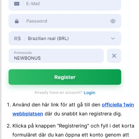
Använd den här link för att gå till den
officiella 1win
webbplatsen
där du snabbt kan registrera dig.
Klicka på knappen "Registrering" och fyll i det korta
formuläret där du kan öppna ett konto genom att