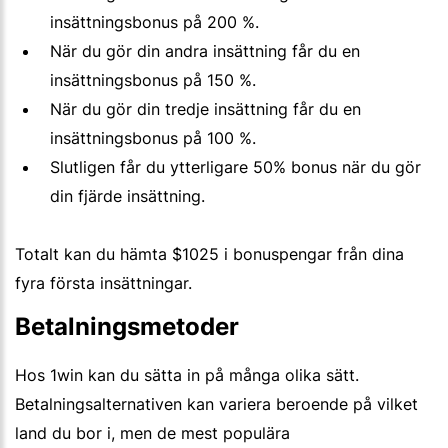
insättningsbonus på 200 %.
När du gör din andra insättning får du en
insättningsbonus på 150 %.
När du gör din tredje insättning får du en
insättningsbonus på 100 %.
Slutligen får du ytterligare 50% bonus när du gör
din fjärde insättning.
Totalt kan du hämta $1025 i bonuspengar från dina
fyra första insättningar.
Betalningsmetoder
Hos 1win kan du sätta in på många olika sätt.
Betalningsalternativen kan variera beroende på vilket
land du bor i, men de mest populära