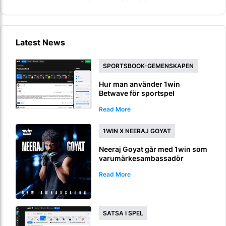
Latest News
SPORTSBOOK-GEMENSKAPEN
Hur man använder 1win
Betwave för sportspel
Read More
1WIN X NEERAJ GOYAT
Neeraj Goyat går med 1win som
varumärkesambassadör
Read More
SATSA I SPEL