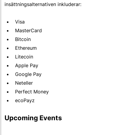
insättningsalternativen inkluderar:
Visa
MasterCard
Bitcoin
Ethereum
Litecoin
Apple Pay
Google Pay
Neteller
Perfect Money
ecoPayz
Upcoming Events