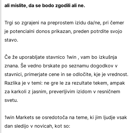
ali mislite, da se bodo zgodili ali ne.
Trgi so zgrajeni na preprostem izidu da/ne, pri čemer
je potencialni donos prikazan, preden potrdite svojo
stavo.
Če že uporabljate stavnico 1win , vam bo izkušnja
znana. Še vedno brskate po seznamu dogodkov v
stavnici, primerjate cene in se odločite, kje je vrednost.
Razlika je v temi: ne gre le za rezultate tekem, ampak
za karkoli z jasnim, preverljivim izidom v resničnem
svetu.
1win Markets se osredotoča na teme, ki jim ljudje vsak
dan sledijo v novicah, kot so: