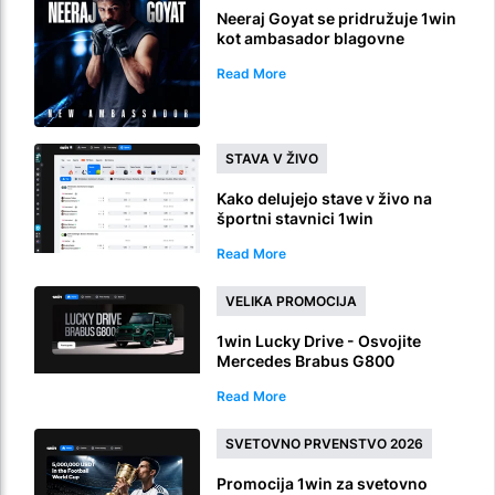
Neeraj Goyat se pridružuje 1win
kot ambasador blagovne
znamke
Read More
STAVA V ŽIVO
Kako delujejo stave v živo na
športni stavnici 1win
Read More
VELIKA PROMOCIJA
1win Lucky Drive - Osvojite
Mercedes Brabus G800
Read More
SVETOVNO PRVENSTVO 2026
Promocija 1win za svetovno