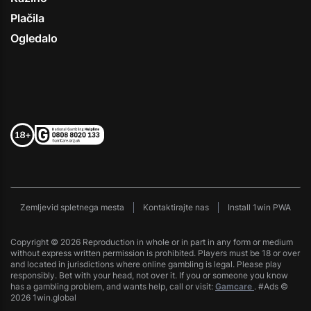
Plačila
Ogledalo
Zemljevid spletnega mesta
Kontaktirajte nas
Install 1win PWA
Copyright © 2026 Reproduction in whole or in part in any form or medium
without express written permission is prohibited. Players must be 18 or over
and located in jurisdictions where online gambling is legal. Please play
responsibly. Bet with your head, not over it. If you or someone you know
has a gambling problem, and wants help, call or visit:
Gamcare
. #Ads ©
2026 1win.global