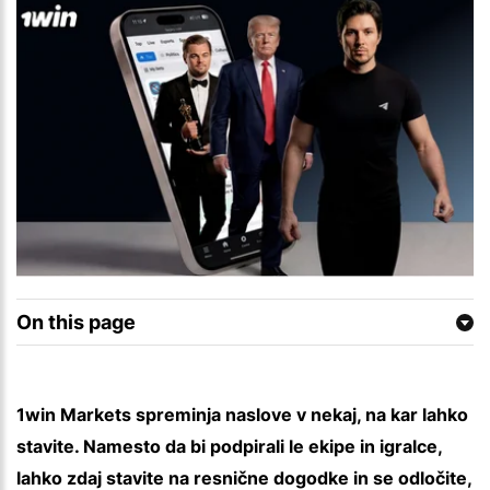
On this page
1win Markets spreminja naslove v nekaj, na kar lahko
stavite. Namesto da bi podpirali le ekipe in igralce,
lahko zdaj stavite na resnične dogodke in se odločite,