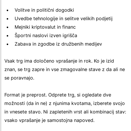
Volitve in politični dogodki
Uvedbe tehnologije in selitve velikih podjetij
Mejniki kriptovalut in financ
Športni naslovi izven igrišča
Zabava in zgodbe iz družbenih medijev
Vsak trg ima določeno vprašanje in rok. Ko je izid
znan, se trg zapre in vse zmagovalne stave z da ali ne
se poravnajo.
Format je preprost. Odprete trg, si ogledate dve
možnosti (da in ne) z njunima kvotama, izberete svojo
in vnesete stavo. Ni zapletenih vrst ali kombinacij stav:
vsako vprašanje je samostojna napoved.