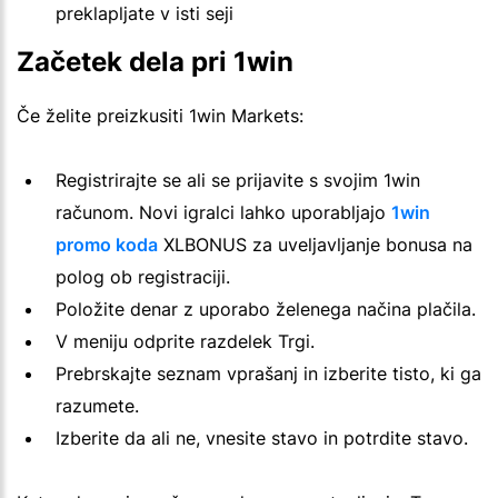
preklapljate v isti seji
Začetek dela pri 1win
Če želite preizkusiti 1win Markets:
Registrirajte se ali se prijavite s svojim 1win
računom. Novi igralci lahko uporabljajo
1win
promo koda
XLBONUS za uveljavljanje bonusa na
polog ob registraciji.
Položite denar z uporabo želenega načina plačila.
V meniju odprite razdelek Trgi.
Prebrskajte seznam vprašanj in izberite tisto, ki ga
razumete.
Izberite da ali ne, vnesite stavo in potrdite stavo.