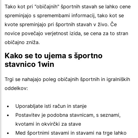
Tako kot pri "običajnih" športnih stavah se lahko cene
spreminjajo s spremembami informacij, tako kot se
kvote spreminjajo pri športnih stavah v živo. Če
novice povečajo verjetnost izida, se cena za to stran
običajno zniža.
Kako se to ujema s športno
stavnico 1win
Trgi se nahajajo poleg običajnih športnih in igralniških
oddelkov:
Uporabljate isti račun in stanje
Postavitev je podobna stavnicam, s seznami,
kvotami in okvirčki za stave
Med športnimi stavami in stavami na trge lahko