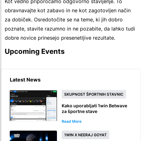
Kot vedno priporočamo odgovorno stavljenje. To
obravnavajte kot zabavo in ne kot zagotovljen način
za dobiček. Osredotočite se na teme, ki jih dobro
poznate, stavite razumno in ne pozabite, da lahko tudi
dobre novice prinesejo presenetljive rezultate.
Upcoming Events
Latest News
SKUPNOST ŠPORTNIH STAVNIC
Kako uporabljati 1win Betwave
za športne stave
Read More
1WIN X NEERAJ GOYAT