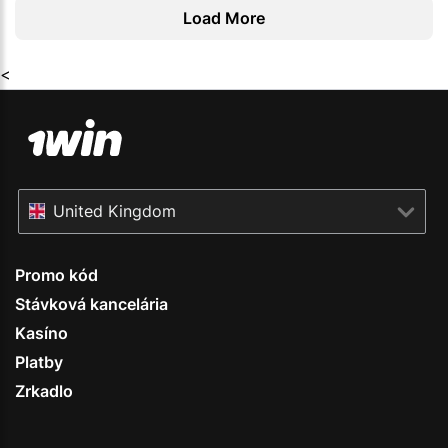
Load More
<
United Kingdom
Promo kód
Stávková kancelária
Kasíno
Platby
Zrkadlo