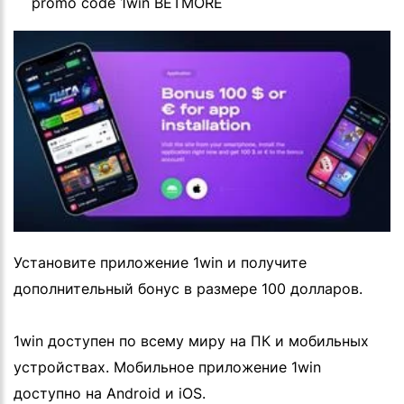
promo code 1win BETMORE
Установите приложение 1win и получите
дополнительный бонус в размере 100 долларов.
1win доступен по всему миру на ПК и мобильных
устройствах. Мобильное приложение 1win
доступно на Android и iOS.