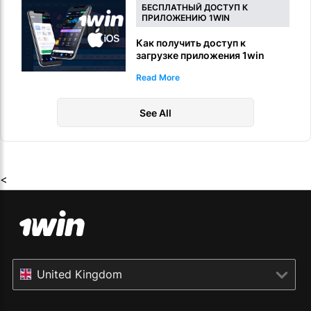
БЕСПЛАТНЫЙ ДОСТУП К
ПРИЛОЖЕНИЮ 1WIN
Как получить доступ к
загрузке приложения 1win
Read More
See All
<
United Kingdom