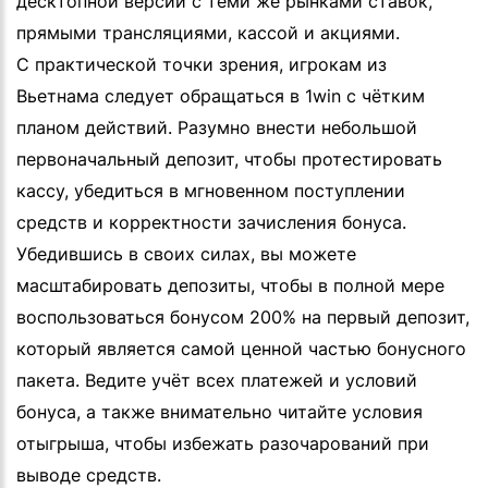
десктопной версии с теми же рынками ставок,
прямыми трансляциями, кассой и акциями.
С практической точки зрения, игрокам из
Вьетнама следует обращаться в 1win с чётким
планом действий. Разумно внести небольшой
первоначальный депозит, чтобы протестировать
кассу, убедиться в мгновенном поступлении
средств и корректности зачисления бонуса.
Убедившись в своих силах, вы можете
масштабировать депозиты, чтобы в полной мере
воспользоваться бонусом 200% на первый депозит,
который является самой ценной частью бонусного
пакета. Ведите учёт всех платежей и условий
бонуса, а также внимательно читайте условия
отыгрыша, чтобы избежать разочарований при
выводе средств.