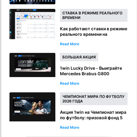
СТАВКА В РЕЖИМЕ РЕАЛЬНОГО
ВРЕМЕНИ
Как работают ставки в режиме
реального времени на
букмекерской конторе 1win
Read More
Sportsbook
БОЛЬШАЯ АКЦИЯ
1win Lucky Drive - Выиграйте
Mercedes Brabus G800
Read More
ЧЕМПИОНАТ МИРА ПО ФУТБОЛУ
2026 ГОДА
Акция 1win на Чемпионат мира
по футболу: призовой фонд 5
000 000 USDT для ставок на
Read More
Чемпионат мира по футболу
FIFA