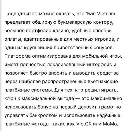
Подводя итог, можно сказать, что 1win Vietnam
предлагает обширную букмекерскую контору,
большое портфолио казино, удобные способы
оплаты, адаптированные для местных игроков, и
один из крупнейших приветственных бонусов.
Платформа оптимизирована для мобильной игры,
имеет полностью локализованный интерфейс и
позволяет быстро вносить и выводить средства
через наиболее распространённые вьетнамские
платёжные системы. Для тех, кто решил играть,
ключ к максимальной выгоде — это максимально
использовать бонус на первый депозит, грамотно
управлять банкроллом и использовать надёжные
платёжные методы, такие как VietQR или MoMo,