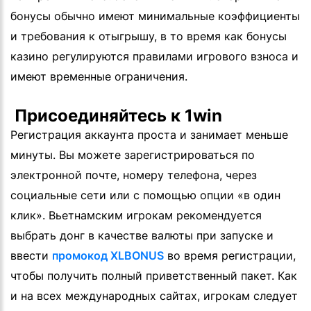
бонусы обычно имеют минимальные коэффициенты
и требования к отыгрышу, в то время как бонусы
казино регулируются правилами игрового взноса и
имеют временные ограничения.
 Присоединяйтесь к 1win
Регистрация аккаунта проста и занимает меньше
минуты. Вы можете зарегистрироваться по
электронной почте, номеру телефона, через
социальные сети или с помощью опции «в один
клик». Вьетнамским игрокам рекомендуется
выбрать донг в качестве валюты при запуске и
ввести
промокод XLBONUS
во время регистрации,
чтобы получить полный приветственный пакет. Как
и на всех международных сайтах, игрокам следует