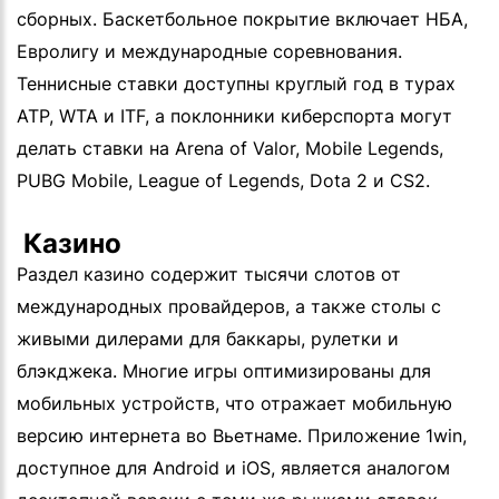
сборных. Баскетбольное покрытие включает НБА,
Евролигу и международные соревнования.
Теннисные ставки доступны круглый год в турах
ATP, WTA и ITF, а поклонники киберспорта могут
делать ставки на Arena of Valor, Mobile Legends,
PUBG Mobile, League of Legends, Dota 2 и CS2.
 Казино
Раздел казино содержит тысячи слотов от
международных провайдеров, а также столы с
живыми дилерами для баккары, рулетки и
блэкджека. Многие игры оптимизированы для
мобильных устройств, что отражает мобильную
версию интернета во Вьетнаме. Приложение 1win,
доступное для Android и iOS, является аналогом