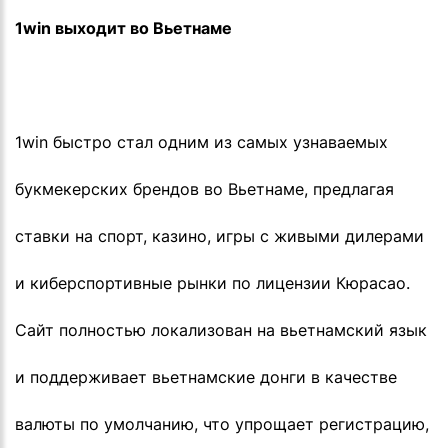
1win выходит во Вьетнаме
1win быстро стал одним из самых узнаваемых
букмекерских брендов во Вьетнаме, предлагая
ставки на спорт, казино, игры с живыми дилерами
и киберспортивные рынки по лицензии Кюрасао.
Сайт полностью локализован на вьетнамский язык
и поддерживает вьетнамские донги в качестве
валюты по умолчанию, что упрощает регистрацию,