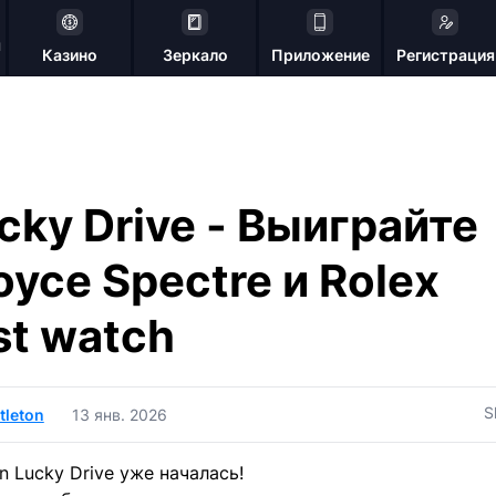
я
Казино
Зеркало
Приложение
Регистрация
cky Drive - Выиграйте
oyce Spectre и Rolex
st watch
S
tleton
13 янв. 2026
n Lucky Drive уже началась!