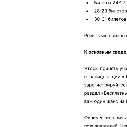
Билеты 24-27
28-29 билето
30-31 билето
Розыгрыш призов с
К основным сведе
Чтобы принять уча
странице акции « 
зарегистрируйтес
раздел «Бесплатны
вам один шанс на
Физические призы
пользователей. Че