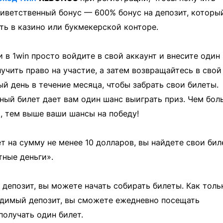
иветственный бонус — 600% бонус на депозит, которы
ь в казино или букмекерской конторе.
 в 1win просто войдите в свой аккаунт и внесите один
лучить право на участие, а затем возвращайтесь в свой
ый день в течение месяца, чтобы забрать свои билеты.
ный билет дает вам один шанс выиграть приз. Чем бол
ь, тем выше ваши шансы на победу!
т на сумму не менее 10 долларов, вы найдете свои би
тные деньги».
 депозит, вы можете начать собирать билеты. Как толь
одимый депозит, вы сможете ежедневно посещать
получать один билет.