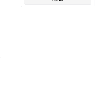
й
y
м