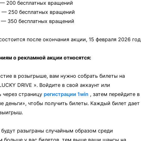
 — 200 бесплатных вращений
в — 250 бесплатных вращений
в — 350 бесплатных вращений
остоится после окончания акции, 15 февраля 2026 год
ниям о рекламной акции относятся:
стие в розыгрыше, вам нужно собрать билеты на
LUCKY DRIVE ». Войдите в свой аккаунт или
ь через страницу
регистрации 1win
, затем перейдите в
е деньги», чтобы получить билеты. Каждый билет дает
 выигрыш.
 будут разыграны случайным образом среди
м больше у вас билетов, тем выше ваши шансы на