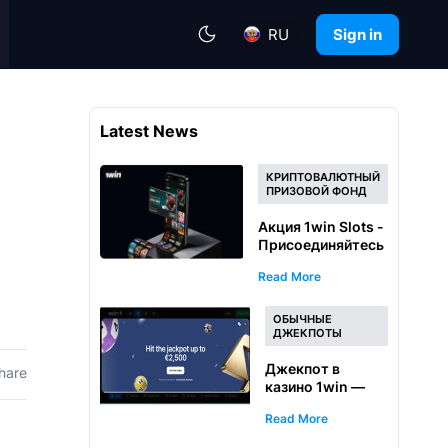
Sign in
RU
Latest News
КРИПТОВАЛЮТНЫЙ
ПРИЗОВОЙ ФОНД
Акция 1win Slots -
Присоединяйтесь
к криптовалютной
Read More
гонке с призом в
260 000 USDT
ОБЫЧНЫЕ
ДЖЕКПОТЫ
Джекпот в
hare
казино 1win —
выиграйте до
Read More
2500 долларов в
выбранных