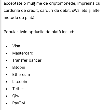
acceptate o mulțime de criptomonede, împreună cu
cardurile de credit, carduri de debit, eWallets și alte
metode de plată.
Popular 1win opțiunile de plată includ:
Visa
Mastercard
Transfer bancar
Bitcoin
Ethereum
Litecoin
Tether
Qiwi
PayTM