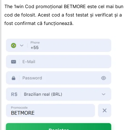
The 1win Cod promoțional BETMORE este cel mai bun
cod de folosit. Acest cod a fost testat și verificat și a
fost confirmat că funcționează.