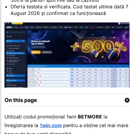
500% la pariuri sportive sau la cazinou
Oferta testata si verificata. Cod testat ultima dată 7
August 2026 și confirmat ca funcționează
On this page
Utilizați codul promoțional 1win
BETMORE
la
înregistrarea la
1win.com
pentru a obține cel mai mare
bonus de bun venit disponibil.