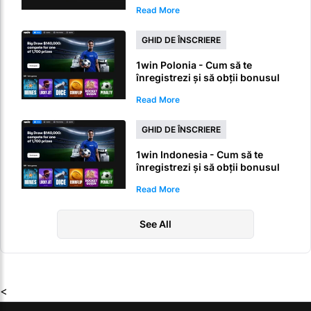
promoțional XLBONUS și să-ți
Read More
revendici bonusul
GHID DE ÎNSCRIERE
1win Polonia - Cum să te
înregistrezi și să obții bonusul
cu codul promoțional XLBONUS
Read More
GHID DE ÎNSCRIERE
1win Indonesia - Cum să te
înregistrezi și să obții bonusul
cu codul promoțional XLBONUS
Read More
See All
<