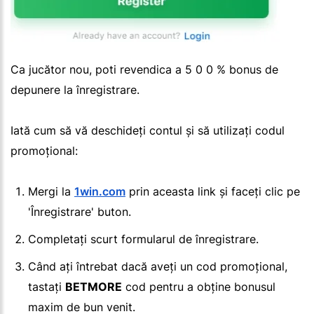
Ca jucător nou, poti revendica a 5 0 0 % bonus de
depunere la înregistrare.
Iată cum să vă deschideți contul și să utilizați codul
promoțional:
Mergi la
1win.com
prin aceasta link și faceți clic pe
'Înregistrare' buton.
Completați scurt formularul de înregistrare.
Când ați întrebat dacă aveți un cod promoțional,
tastați
BETMORE
cod pentru a obține bonusul
maxim de bun venit.