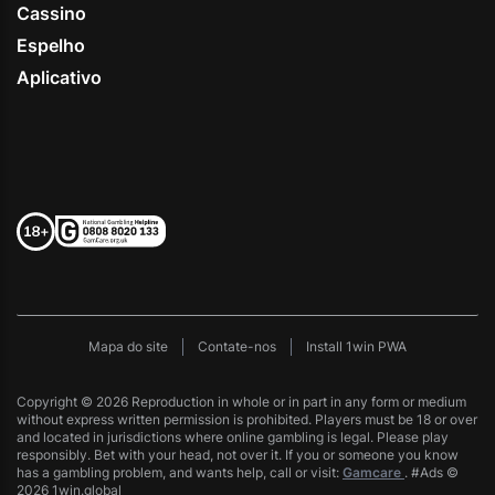
Cassino
Espelho
Aplicativo
Mapa do site
Contate-nos
Install 1win PWA
Copyright © 2026 Reproduction in whole or in part in any form or medium
without express written permission is prohibited. Players must be 18 or over
and located in jurisdictions where online gambling is legal. Please play
responsibly. Bet with your head, not over it. If you or someone you know
has a gambling problem, and wants help, call or visit:
Gamcare
. #Ads ©
2026 1win.global