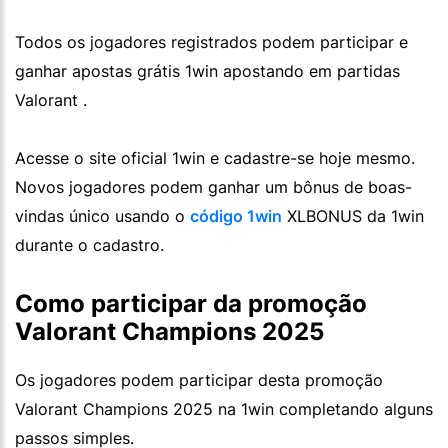
Todos os jogadores registrados podem participar e
ganhar apostas grátis 1win apostando em partidas
Valorant .
Acesse o site oficial 1win e cadastre-se hoje mesmo.
Novos jogadores podem ganhar um bônus de boas-
vindas único usando o
código 1win
XLBONUS da 1win
durante o cadastro.
Como participar da promoção
Valorant Champions 2025
Os jogadores podem participar desta promoção
Valorant Champions 2025 na 1win completando alguns
passos simples.