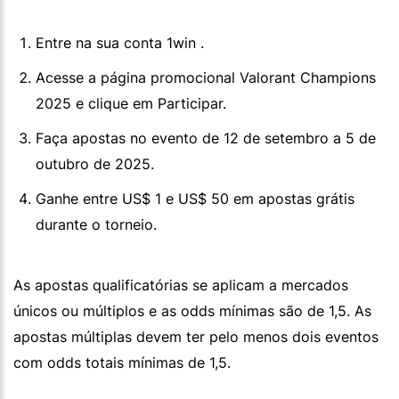
Entre na sua conta 1win .
Acesse a página promocional Valorant Champions
2025 e clique em Participar.
Faça apostas no evento de 12 de setembro a 5 de
outubro de 2025.
Ganhe entre US$ 1 e US$ 50 em apostas grátis
durante o torneio.
As apostas qualificatórias se aplicam a mercados
únicos ou múltiplos e as odds mínimas são de 1,5. As
apostas múltiplas devem ter pelo menos dois eventos
com odds totais mínimas de 1,5.