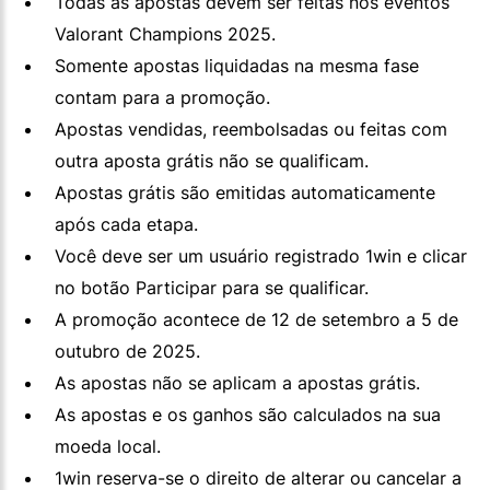
Todas as apostas devem ser feitas nos eventos
Valorant Champions 2025.
Somente apostas liquidadas na mesma fase
contam para a promoção.
Apostas vendidas, reembolsadas ou feitas com
outra aposta grátis não se qualificam.
Apostas grátis são emitidas automaticamente
após cada etapa.
Você deve ser um usuário registrado 1win e clicar
no botão Participar para se qualificar.
A promoção acontece de 12 de setembro a 5 de
outubro de 2025.
As apostas não se aplicam a apostas grátis.
As apostas e os ganhos são calculados na sua
moeda local.
1win reserva-se o direito de alterar ou cancelar a