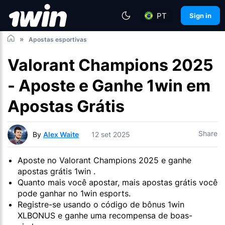
PT
Sign in
Apostas esportivas
Valorant Champions 2025
- Aposte e Ganhe 1win em
Apostas Grátis
Share
By
Alex Waite
12 set 2025
Aposte no Valorant Champions 2025 e ganhe
apostas grátis 1win .
Quanto mais você apostar, mais apostas grátis você
pode ganhar no 1win esports.
Registre-se usando o código de bônus 1win
XLBONUS e ganhe uma recompensa de boas-