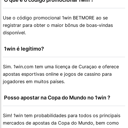
Use o código promocional 1win BETMORE ao se
registrar para obter o maior bônus de boas-vindas
disponível.
 1win é legítimo?
Sim. 1win.com tem uma licença de Curaçao e oferece
apostas esportivas online e jogos de cassino para
jogadores em muitos países.
 Posso apostar na Copa do Mundo no 1win ?
Sim! 1win tem probabilidades para todos os principais
mercados de apostas da Copa do Mundo, bem como