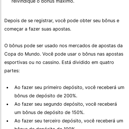
reivindique o bônus máximo.
Depois de se registrar, você pode obter seu bônus e
começar a fazer suas apostas.
O bônus pode ser usado nos mercados de apostas da
Copa do Mundo. Você pode usar o bônus nas apostas
esportivas ou no cassino. Está dividido em quatro
partes:
Ao fazer seu primeiro depósito, você receberá um
bônus de depósito de 200%.
Ao fazer seu segundo depósito, você receberá
um bônus de depósito de 150%.
Ao fazer seu terceiro depósito, você receberá um