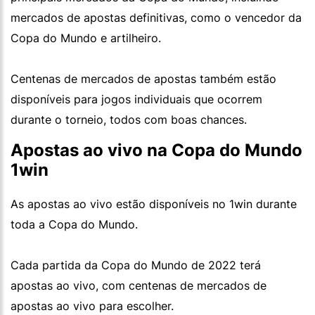
mercados de apostas definitivas, como o vencedor da
Copa do Mundo e artilheiro.
Centenas de mercados de apostas também estão
disponíveis para jogos individuais que ocorrem
durante o torneio, todos com boas chances.
Apostas ao vivo na Copa do Mundo
1win
As apostas ao vivo estão disponíveis no 1win durante
toda a Copa do Mundo.
Cada partida da Copa do Mundo de 2022 terá
apostas ao vivo, com centenas de mercados de
apostas ao vivo para escolher.