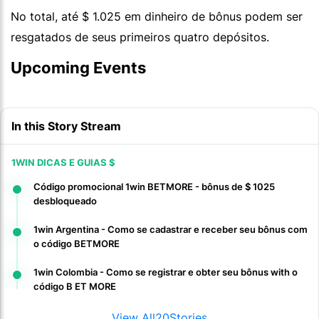
No total, até $ 1.025 em dinheiro de bônus podem ser
resgatados de seus primeiros quatro depósitos.
Upcoming Events
In this Story Stream
1WIN DICAS E GUIAS $
Código promocional 1win BETMORE - bônus de $ 1025
desbloqueado
1win Argentina - Como se cadastrar e receber seu bônus com
o código BETMORE
1win Colombia - Como se registrar e obter seu bônus with o
código B ET MORE
View All
20
Stories