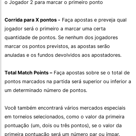
o Jogador 2 para marcar o primeiro ponto
Corrida para X pontos -
Faça apostas e preveja qual
jogador será o primeiro a marcar uma certa
quantidade de pontos. Se nenhum dos jogadores
marcar os pontos previstos, as apostas serão
anuladas e os fundos devolvidos aos apostadores.
Total Match Points –
Faça apostas sobre se o total de
pontos marcados na partida será superior ou inferior a
um determinado número de pontos.
Você também encontrará vários mercados especiais
em torneios selecionados, como o valor da primeira
pontuação (um, dois ou três pontos), se o valor da
primeira pontuação será um número par ou ímpar.