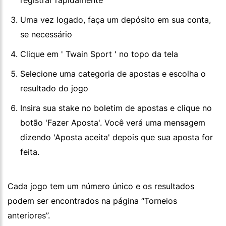
registrar rapidamente
Uma vez logado, faça um depósito em sua conta,
se necessário
Clique em ' Twain Sport ' no topo da tela
Selecione uma categoria de apostas e escolha o
resultado do jogo
Insira sua stake no boletim de apostas e clique no
botão 'Fazer Aposta'. Você verá uma mensagem
dizendo 'Aposta aceita' depois que sua aposta for
feita.
Cada jogo tem um número único e os resultados
podem ser encontrados na página “Torneios
anteriores”.