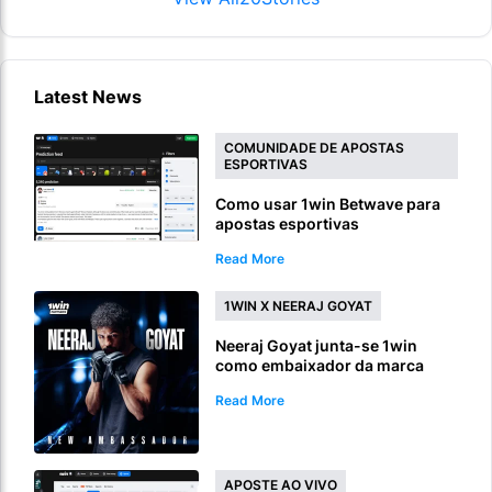
Latest News
COMUNIDADE DE APOSTAS
ESPORTIVAS
Como usar 1win Betwave para
apostas esportivas
Read More
1WIN X NEERAJ GOYAT
Neeraj Goyat junta-se 1win
como embaixador da marca
Read More
APOSTE AO VIVO