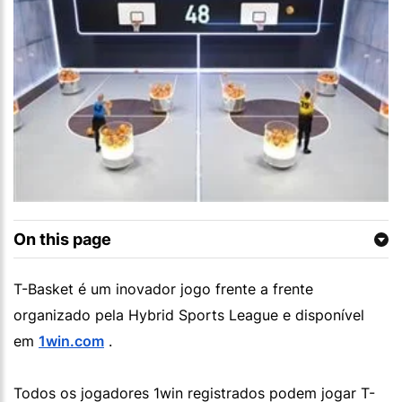
On this page
T-Basket é um inovador jogo frente a frente
organizado pela Hybrid Sports League e disponível
em
1win.com
.
Todos os jogadores 1win registrados podem jogar T-