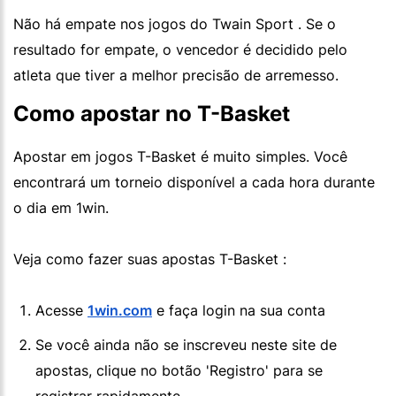
Não há empate nos jogos do Twain Sport . Se o
resultado for empate, o vencedor é decidido pelo
atleta que tiver a melhor precisão de arremesso.
Como apostar no T-Basket
Apostar em jogos T-Basket é muito simples. Você
encontrará um torneio disponível a cada hora durante
o dia em 1win.
Veja como fazer suas apostas T-Basket :
Acesse
1win.com
e faça login na sua conta
Se você ainda não se inscreveu neste site de
apostas, clique no botão 'Registro' para se