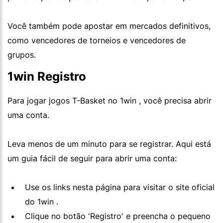
Você também pode apostar em mercados definitivos,
como vencedores de torneios e vencedores de
grupos.
1win Registro
Para jogar jogos T-Basket no 1win , você precisa abrir
uma conta.
Leva menos de um minuto para se registrar. Aqui está
um guia fácil de seguir para abrir uma conta:
Use os links nesta página para visitar o site oficial
do 1win .
Clique no botão 'Registro' e preencha o pequeno