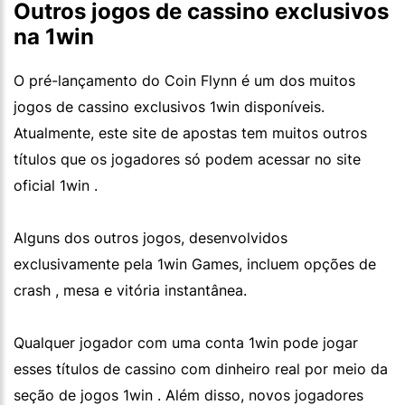
Outros jogos de cassino exclusivos
na 1win
O pré-lançamento do Coin Flynn é um dos muitos
jogos de cassino exclusivos 1win disponíveis.
Atualmente, este site de apostas tem muitos outros
títulos que os jogadores só podem acessar no site
oficial 1win .
Alguns dos outros jogos, desenvolvidos
exclusivamente pela 1win Games, incluem opções de
crash , mesa e vitória instantânea.
Qualquer jogador com uma conta 1win pode jogar
esses títulos de cassino com dinheiro real por meio da
seção de jogos 1win . Além disso, novos jogadores