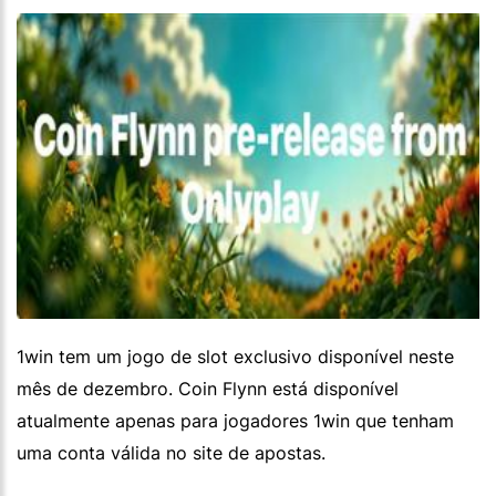
1win tem um jogo de slot exclusivo disponível neste
mês de dezembro. Coin Flynn está disponível
atualmente apenas para jogadores 1win que tenham
uma conta válida no site de apostas.