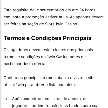
Este requisito deve ser cumprido em até 24 horas
enquanto a promoção estiver ativa. As apostas devem
ser feitas na seção de Slots 1win Casino.
Termos e Condições Principais
Os jogadores devem estar cientes dos principais
termos e condições do 1win Casino antes de
participar desta oferta.
Confira os principais termos abaixo e visite o site
oficial 1win para obter a lista completa.
Após cumprir os requisitos de aposta, os
jogadores podem transferir os fundos para sua