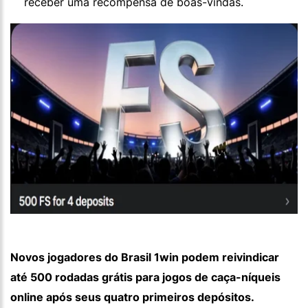
receber uma recompensa de boas-vindas.
Novos jogadores do Brasil 1win podem reivindicar
até 500 rodadas grátis para jogos de caça-níqueis
online após seus quatro primeiros depósitos.