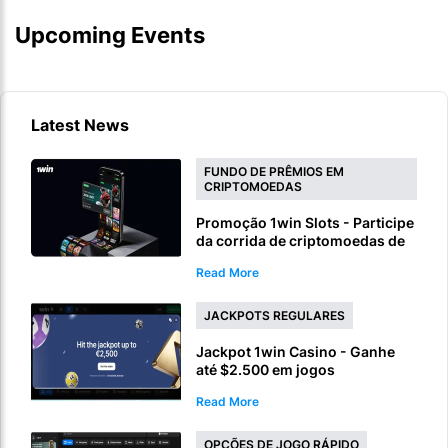
Upcoming Events
Latest News
FUNDO DE PRÊMIOS EM
CRIPTOMOEDAS
Promoção 1win Slots - Participe
da corrida de criptomoedas de
260.000 USDT
Read More
JACKPOTS REGULARES
Jackpot 1win Casino - Ganhe
até $2.500 em jogos
selecionados
Read More
OPÇÕES DE JOGO RÁPIDO