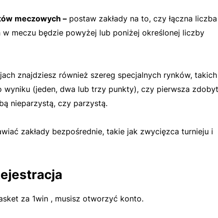
któw meczowych –
postaw zakłady na to, czy łączna liczba
w meczu będzie powyżej lub poniżej określonej liczby
ach znajdziesz również szereg specjalnych rynków, takich
 wyniku (jeden, dwa lub trzy punkty), czy pierwsza zdoby
bą nieparzystą, czy parzystą.
iać zakłady bezpośrednie, takie jak zwycięzca turnieju i
ejestracja
sket za 1win , musisz otworzyć konto.