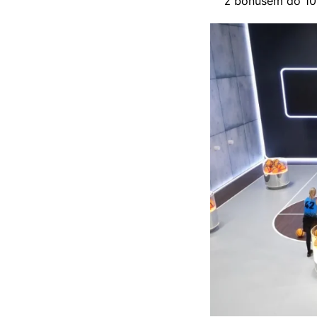
z bonusem do 10