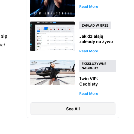
Ambasador Marki
Read More
ZAKŁAD W GRZE
się
Jak działają
zakłady na żywo
ał
w serwisie
Read More
bukmacherskim
1win
EKSKLUZYWNE
NAGRODY
1win VIP:
o
Osobisty
menedżer,
Read More
ekskluzywne
oferty i wsparcie
konta premium
See All