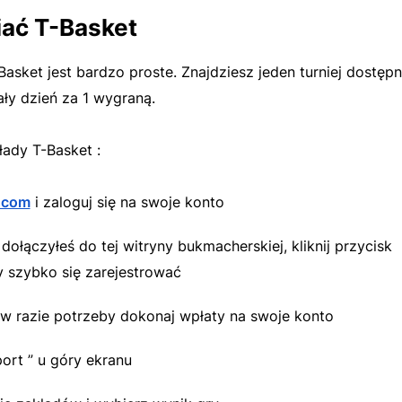
iać T-Basket
Basket jest bardzo proste. Znajdziesz jeden turniej dostęp
ły dzień za 1 wygraną.
łady T-Basket :
.com
i zaloguj się na swoje konto
 dołączyłeś do tej witryny bukmacherskiej, kliknij przycisk
by szybko się zarejestrować
w razie potrzeby dokonaj wpłaty na swoje konto
port ” u góry ekranu