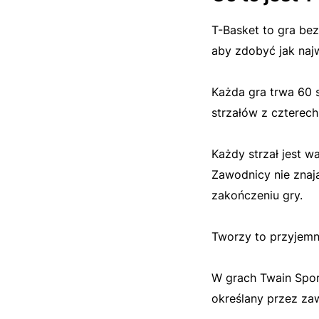
T-Basket to gra be
aby zdobyć jak naj
Każda gra trwa 60 
strzałów z czterech
Każdy strzał jest w
Zawodnicy nie znają
zakończeniu gry.
Tworzy to przyjemny
W grach Twain Sport
określany przez zaw