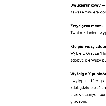
Dwukierunkowy —
zawsze zawiera do
Zwycięzca meczu 
Twoim zdaniem wy
Kto pierwszy zdob
Wybierz Gracza 1 l
zdobyć pierwszy p
Wyścig o X punkt
i wytypuj, który gr
zdobędzie określoną
przewidzianych pun
graczom.