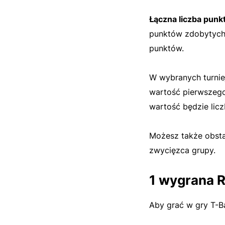
Łączna liczba pun
punktów zdobytych 
punktów.
W wybranych turniej
wartość pierwszego
wartość będzie licz
Możesz także obstaw
zwycięzca grupy.
1 wygrana R
Aby grać w gry T-Ba