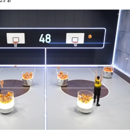
25 $!