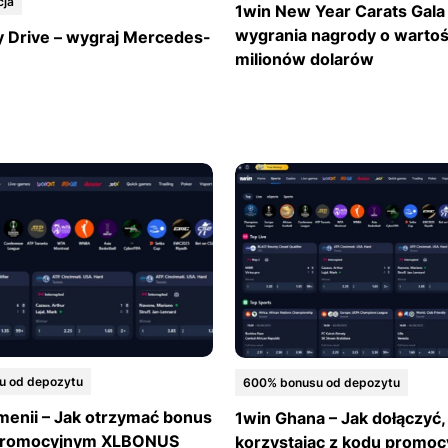
cja
1win New Year Carats Gala
wygrania nagrody o wartoś
y Drive – wygraj Mercedes-
milionów dolarów
u od depozytu
600% bonusu od depozytu
menii – Jak otrzymać bonus
1win Ghana – Jak dołączyć,
promocyjnym XLBONUS
korzystając z kodu promoc