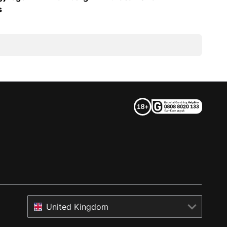
s
United Kingdom