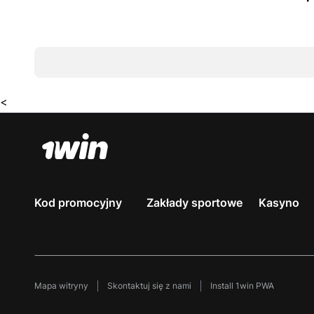
<
Kod promocyjny
Zakłady sportowe
Kasyno
Mapa witryny
Skontaktuj się z nami
Install 1win PWA