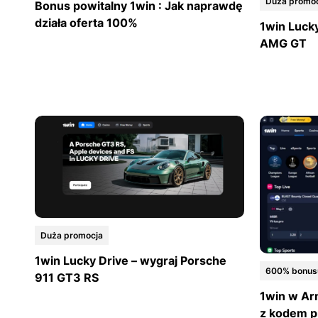
Duża promo
Bonus powitalny 1win : Jak naprawdę
działa oferta 100%
1win Luck
AMG GT
Duża promocja
1win Lucky Drive – wygraj Porsche
600% bonus
911 GT3 RS
1win w Ar
z kodem 