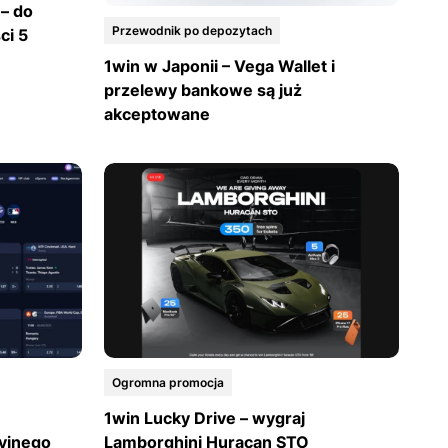
 – do
Przewodnik po depozytach
ci 5
1win w Japonii – Vega Wallet i
przelewy bankowe są już
akceptowane
Ogromna promocja
1win Lucky Drive – wygraj
yjnego
Lamborghini Huracan STO