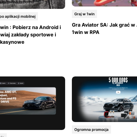
Graj w 1win
o aplikacji mobilnej
Gra Aviator SA: Jak grać w
1win : Pobierz na Android i
1win w RPA
awiaj zakłady sportowe i
y kasynowe
Ogromna promocja