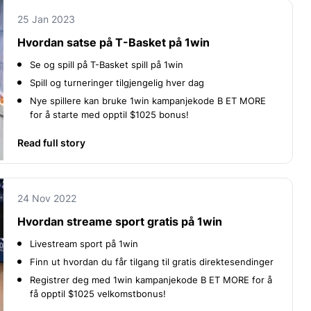
25 Jan 2023
Hvordan satse på T-Basket på 1win
Se og spill på T-Basket spill på 1win
Spill og turneringer tilgjengelig hver dag
Nye spillere kan bruke 1win kampanjekode B ET MORE
for å starte med opptil $1025 bonus!
Read full story
24 Nov 2022
Hvordan streame sport gratis på 1win
Livestream sport på 1win
Finn ut hvordan du får tilgang til gratis direktesendinger
Registrer deg med 1win kampanjekode B ET MORE for å
få opptil $1025 velkomstbonus!