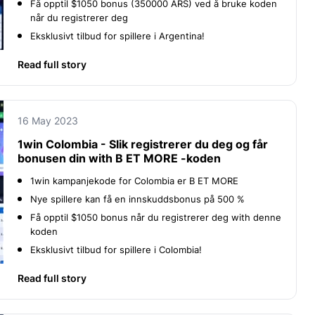
Få opptil $1050 bonus (350000 ARS) ved å bruke koden
når du registrerer deg
Eksklusivt tilbud for spillere i Argentina!
Read full story
16 May 2023
1win Colombia - Slik registrerer du deg og får
bonusen din with B ET MORE -koden
1win kampanjekode for Colombia er B ET MORE
Nye spillere kan få en innskuddsbonus på 500 %
Få opptil $1050 bonus når du registrerer deg with denne
koden
Eksklusivt tilbud for spillere i Colombia!
Read full story