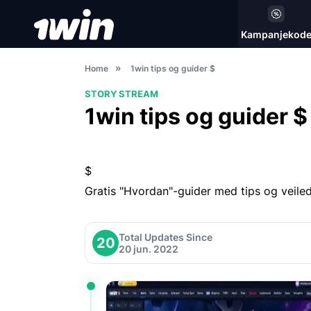
Kampanjekod
Home
1win tips og guider $
STORY STREAM
1win tips og guider $
$
Gratis "Hvordan"-guider med tips og veiled
Total Updates Since
20
20 jun. 2022