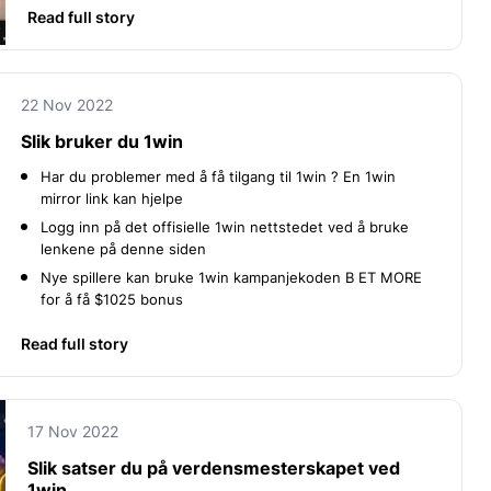
Read full story
22 Nov 2022
Slik bruker du 1win
Har du problemer med å få tilgang til 1win ? En 1win
mirror link kan hjelpe
Logg inn på det offisielle 1win nettstedet ved å bruke
lenkene på denne siden
Nye spillere kan bruke 1win kampanjekoden B ET MORE
for å få $1025 bonus
Read full story
17 Nov 2022
Slik satser du på verdensmesterskapet ved
1win