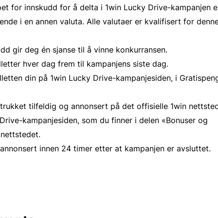
t for innskudd for å delta i 1win Lucky Drive-kampanjen e
rende i en annen valuta. Alle valutaer er kvalifisert for denn
dd gir deg én sjanse til å vinne konkurransen.
lletter hver dag frem til kampanjens siste dag.
letten din på 1win Lucky Drive-kampanjesiden, i Gratispen
 trukket tilfeldig og annonsert på det offisielle 1win nettste
 Drive-kampanjesiden, som du finner i delen «Bonuser og
nettstedet.
i annonsert innen 24 timer etter at kampanjen er avsluttet.