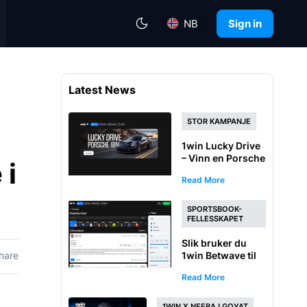
Sign in
NB
Latest News
STOR KAMPANJE
1win Lucky Drive
– Vinn en Porsche
 i
911
Read More
SPORTSBOOK-
FELLESSKAPET
Slik bruker du
hare
1win Betwave til
sportsbetting
Read More
1WIN X NEERAJ GOYAT