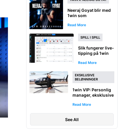
Neeraj Goyat blir med
1win som
merkevareambassadør
Read More
SPILL I SPILL
Slik fungerer live-
tipping på 1win
Sportsbook
Read More
EKSKLUSIVE
BELØNNINGER
1win VIP: Personlig
manager, eksklusive
tilbud og
Read More
premiumkontostøtte
See All