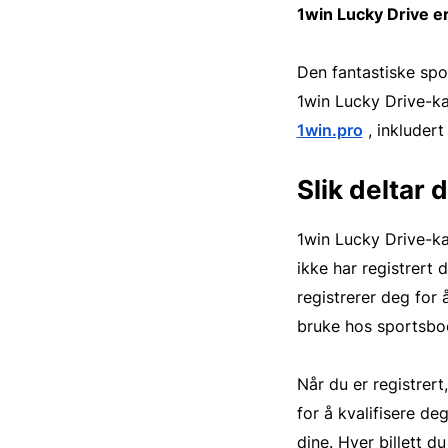
1win Lucky Drive e
Den fantastiske spo
1win Lucky Drive-ka
1win.pro
, inkludert
Slik deltar 
1win Lucky Drive-kam
ikke har registrert
registrerer deg for
bruke hos sportsboo
Når du er registrert
for å kvalifisere deg
dine. Hver billett du