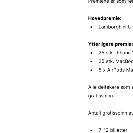
Premiene er som føl
Hovedpremie:
Lamborghini U
Ytterligere premier
25 stk. iPhone
25 stk. MacBo
5 x AirPods M
Alle deltakere som s
gratisspinn.
Antall gratisspinn a
7–12 billetter –