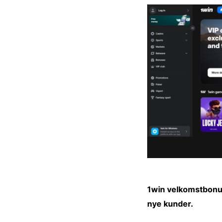
1win velkomstbonus
nye kunder.