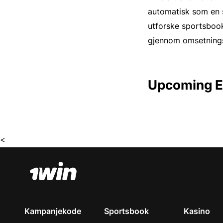
automatisk som en s
utforske sportsbook
gjennom omsetnings
Upcoming E
<
Kampanjekode
Sportsbook
Kasino