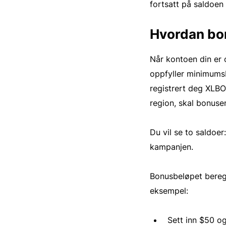
fortsatt på saldoen
Hvordan bo
Når kontoen din er o
oppfyller minimumsb
registrert deg XLBON
region, skal bonuse
Du vil se to saldoer
kampanjen.
Bonusbeløpet beregn
eksempel:
Sett inn $50 og