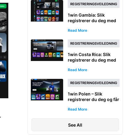
REGISTRERINGSVEILEDNING
1win Gambia: Slik
registrerer du deg med
kampanjekoden
Read More
XLBONUS for å få
bonusen din
REGISTRERINGSVEILEDNING
1win Costa Rica: Slik
registrerer du deg med
kampanjekoden
Read More
XLBONUS og krever
bonusen din
REGISTRERINGSVEILEDNING
1win Polen – Slik
registrerer du deg og får
bonusen din med
Read More
kampanjekoden
XLBONUS
r
See All