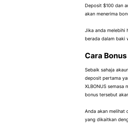
Deposit $100 dan a
akan menerima bon
Jika anda melebihi 
berada dalam baki 
Cara Bonus
Sebaik sahaja akau
deposit pertama ya
XLBONUS semasa mel
bonus tersebut akan
Anda akan melihat 
yang dikaitkan den