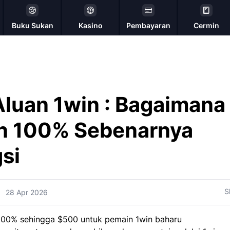
Buku Sukan
Kasino
Pembayaran
Cermin
luan 1win : Bagaimana
n 100% Sebenarnya
si
S
28 Apr 2026
 100% sehingga $500 untuk pemain 1win baharu