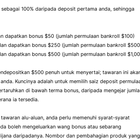
 sebagai 100% daripada deposit pertama anda, sehingga
n dapatkan bonus $50 (jumlah permulaan bankroll $100)
an dapatkan bonus $250 (jumlah permulaan bankroll $500
an dapatkan bonus $500 (jumlah permulaan bankroll $1,00
endepositkan $500 penuh untuk menyertai; tawaran ini aka
anda. Kuncinya adalah untuk memilih saiz deposit permula
ertaruhkan di bawah terma bonus, daripada mengejar jumla
ana ia tersedia.
tawaran alu-aluan, anda perlu memenuhi syarat-syarat
nda boleh mengeluarkan wang bonus atau sebarang
ijana daripadanya. Nombor dan pembahagian produk yang