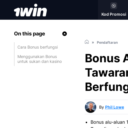
Kod Promosi
On this page
Pendaftaran
Cara Bonus berfungsi
Bonus A
Menggunakan Bonus
untuk sukan dan kasino
Tawara
Berfung
By
Phil Lowe
Bonus alu-aluan