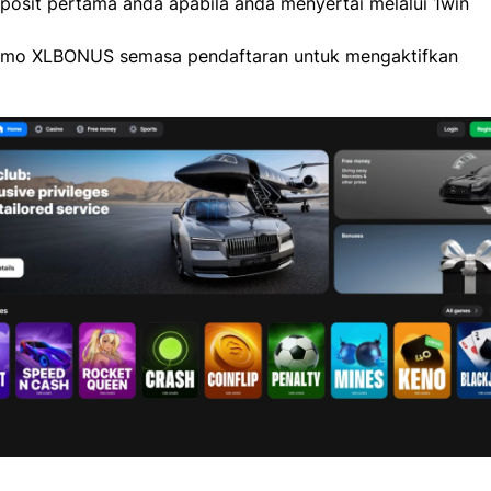
posit pertama anda apabila anda menyertai melalui 1win
mo XLBONUS semasa pendaftaran untuk mengaktifkan