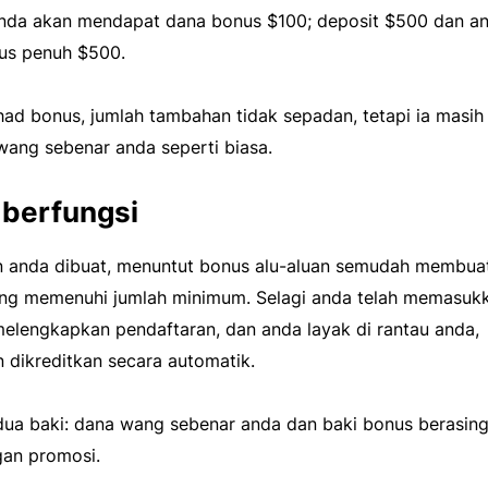
nda akan mendapat dana bonus $100; deposit $500 dan a
us penuh $500.
had bonus, jumlah tambahan tidak sepadan, tetapi ia masih
wang sebenar anda seperti biasa.
 berfungsi
n anda dibuat, menuntut bonus alu-aluan semudah membua
ng memenuhi jumlah minimum. Selagi anda telah memasuk
engkapkan pendaftaran, dan anda layak di rantau anda,
 dikreditkan secara automatik.
dua baki: dana wang sebenar anda dan baki bonus berasin
gan promosi.