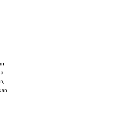
an
da
n,
kan