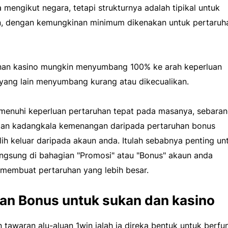
 mengikut negara, tetapi strukturnya adalah tipikal untuk
ian, dengan kemungkinan minimum dikenakan untuk pertaruh
nan kasino mungkin menyumbang 100% ke arah keperluan
 yang lain menyumbang kurang atau dikecualikan.
menuhi keperluan pertaruhan tepat pada masanya, sebara
dan kadangkala kemenangan daripada pertaruhan bonus
alih keluar daripada akaun anda. Itulah sebabnya penting un
gsung di bahagian "Promosi" atau "Bonus" akaun anda
membuat pertaruhan yang lebih besar.
n Bonus untuk sukan dan kasino
n tawaran alu-aluan 1win ialah ia direka bentuk untuk berfu