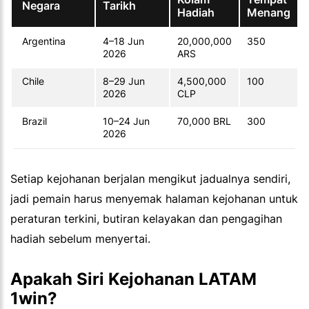
Negara
Tarikh
Hadiah
Menang
Argentina
4–18 Jun
20,000,000
350
2026
ARS
Chile
8–29 Jun
4,500,000
100
2026
CLP
Brazil
10–24 Jun
70,000 BRL
300
2026
Setiap kejohanan berjalan mengikut jadualnya sendiri,
jadi pemain harus menyemak halaman kejohanan untuk
peraturan terkini, butiran kelayakan dan pengagihan
hadiah sebelum menyertai.
Apakah Siri Kejohanan LATAM
1win?