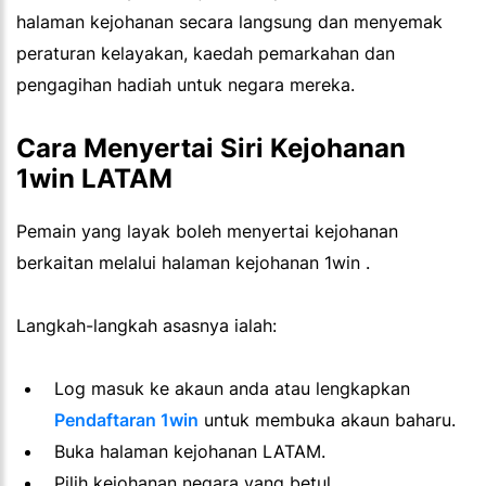
halaman kejohanan secara langsung dan menyemak
peraturan kelayakan, kaedah pemarkahan dan
pengagihan hadiah untuk negara mereka.
Cara Menyertai Siri Kejohanan
1win LATAM
Pemain yang layak boleh menyertai kejohanan
berkaitan melalui halaman kejohanan 1win .
Langkah-langkah asasnya ialah:
Log masuk ke akaun anda atau lengkapkan
Pendaftaran 1win
untuk membuka akaun baharu.
Buka halaman kejohanan LATAM.
Pilih kejohanan negara yang betul.