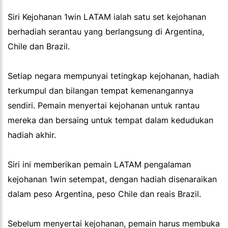
Siri Kejohanan 1win LATAM ialah satu set kejohanan
berhadiah serantau yang berlangsung di Argentina,
Chile dan Brazil.
Setiap negara mempunyai tetingkap kejohanan, hadiah
terkumpul dan bilangan tempat kemenangannya
sendiri. Pemain menyertai kejohanan untuk rantau
mereka dan bersaing untuk tempat dalam kedudukan
hadiah akhir.
Siri ini memberikan pemain LATAM pengalaman
kejohanan 1win setempat, dengan hadiah disenaraikan
dalam peso Argentina, peso Chile dan reais Brazil.
Sebelum menyertai kejohanan, pemain harus membuka