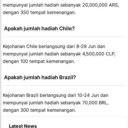
mempunyai jumlah hadiah sebanyak 20,000,000 ARS,
dengan 350 tempat kemenangan.
 Apakah jumlah hadiah Chile?
Kejohanan Chile berlangsung dari 8-29 Jun dan
mempunyai jumlah hadiah sebanyak 4,500,000 CLP,
dengan 100 tempat kemenangan.
 Apakah jumlah hadiah Brazil?
Kejohanan Brazil berlangsung dari 10-24 Jun dan
mempunyai jumlah hadiah sebanyak 70,000 BRL,
dengan 300 tempat kemenangan.
Latest News