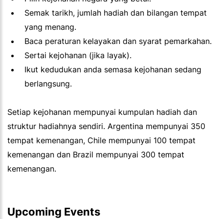
Semak tarikh, jumlah hadiah dan bilangan tempat
yang menang.
Baca peraturan kelayakan dan syarat pemarkahan.
Sertai kejohanan (jika layak).
Ikut kedudukan anda semasa kejohanan sedang
berlangsung.
Setiap kejohanan mempunyai kumpulan hadiah dan
struktur hadiahnya sendiri. Argentina mempunyai 350
tempat kemenangan, Chile mempunyai 100 tempat
kemenangan dan Brazil mempunyai 300 tempat
kemenangan.
Upcoming Events