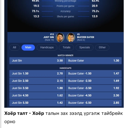
Хоёр талт - Хоёр
талын зах зээлд үргэлж тайбрейк
орно