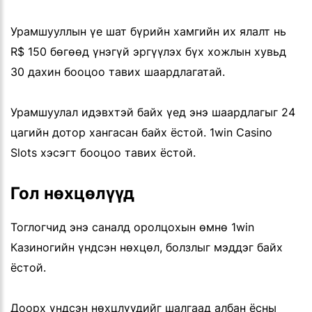
Урамшууллын үе шат бүрийн хамгийн их ялалт нь
R$ 150 бөгөөд үнэгүй эргүүлэх бүх хожлын хувьд
30 дахин бооцоо тавих шаардлагатай.
Урамшуулал идэвхтэй байх үед энэ шаардлагыг 24
цагийн дотор хангасан байх ёстой. 1win Casino
Slots хэсэгт бооцоо тавих ёстой.
Гол нөхцөлүүд
Тоглогчид энэ саналд оролцохын өмнө 1win
Казиногийн үндсэн нөхцөл, болзлыг мэддэг байх
ёстой.
Доорх үндсэн нөхцлүүдийг шалгаад албан ёсны