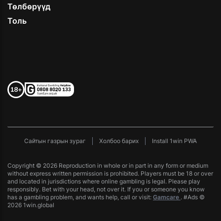
Төлбөрүүд
Толь
Сайтын газрын зураг
Холбоо барих
Install 1win PWA
Copyright © 2026 Reproduction in whole or in part in any form or medium
without express written permission is prohibited. Players must be 18 or over
and located in jurisdictions where online gambling is legal. Please play
responsibly. Bet with your head, not over it. If you or someone you know
has a gambling problem, and wants help, call or visit:
Gamcare
. #Ads ©
2026 1win.global