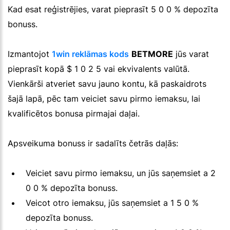
Kad esat reģistrējies, varat pieprasīt 5 0 0 % depozīta
bonuss.
Izmantojot
1win reklāmas kods
BETMORE
jūs varat
pieprasīt kopā $ 1 0 2 5 vai ekvivalents valūtā.
Vienkārši atveriet savu jauno kontu, kā paskaidrots
šajā lapā, pēc tam veiciet savu pirmo iemaksu, lai
kvalificētos bonusa pirmajai daļai.
Apsveikuma bonuss ir sadalīts četrās daļās:
Veiciet savu pirmo iemaksu, un jūs saņemsiet a 2
0 0 % depozīta bonuss.
Veicot otro iemaksu, jūs saņemsiet a 1 5 0 %
depozīta bonuss.