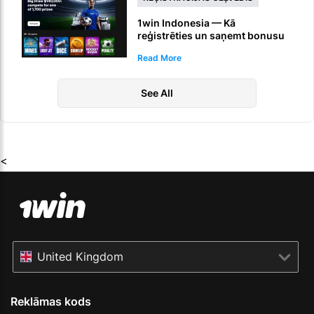
1win Indonesia — Kā
reģistrēties un saņemt bonusu
ar reklāmas kodu XLBONUS
Read More
See All
<
United Kingdom
Reklāmas kods