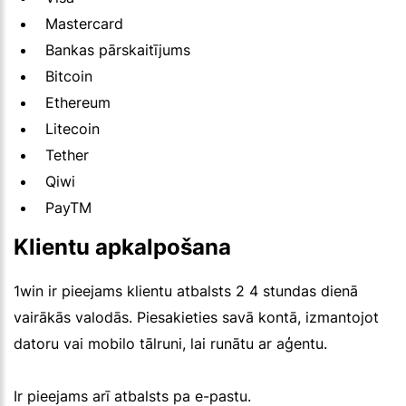
Mastercard
Bankas pārskaitījums
Bitcoin
Ethereum
Litecoin
Tether
Qiwi
PayTM
Klientu apkalpošana
1win ir pieejams klientu atbalsts 2 4 stundas dienā
vairākās valodās. Piesakieties savā kontā, izmantojot
datoru vai mobilo tālruni, lai runātu ar aģentu.
Ir pieejams arī atbalsts pa e-pastu.