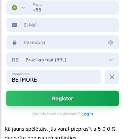
Kā jauns spēlētājs, jūs varat pieprasīt a 5 0 0 %
depozīta bonuss reģistrējoties.