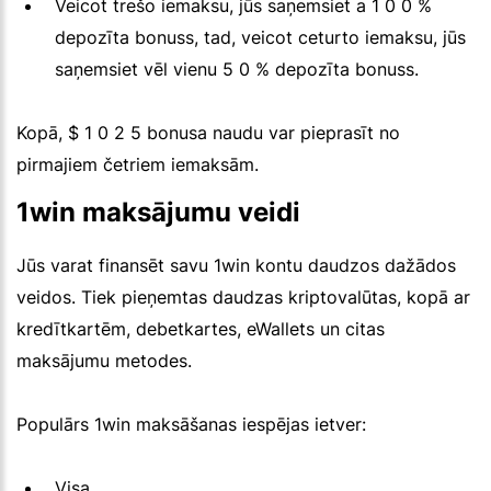
Veicot trešo iemaksu, jūs saņemsiet a 1 0 0 %
depozīta bonuss, tad, veicot ceturto iemaksu, jūs
saņemsiet vēl vienu 5 0 % depozīta bonuss.
Kopā, $ 1 0 2 5 bonusa naudu var pieprasīt no
pirmajiem četriem iemaksām.
1win maksājumu veidi
Jūs varat finansēt savu 1win kontu daudzos dažādos
veidos. Tiek pieņemtas daudzas kriptovalūtas, kopā ar
kredītkartēm, debetkartes, eWallets un citas
maksājumu metodes.
Populārs 1win maksāšanas iespējas ietver:
Visa