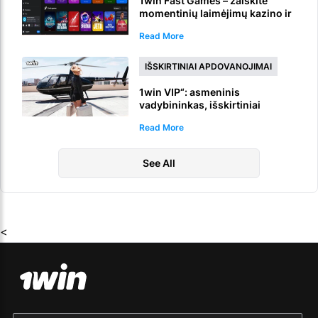
1win Fast Games – žaiskite
momentinių laimėjimų kazino ir
„Crash“ žaidimus
Read More
IŠSKIRTINIAI APDOVANOJIMAI
1win VIP“: asmeninis
vadybininkas, išskirtiniai
pasiūlymai ir „Premium“
Read More
paskyros palaikymas
See All
<