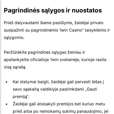
Pagrindinės sąlygos ir nuostatos
Prieš dalyvaudami šiame pasiūlyme, žaidėjai privalo
susipažinti su pagrindinėmis 1win Casino“ taisyklėmis ir
sąlygomis.
Peržiūrėkite pagrindines sąlygas žemiau ir
apsilankykite oficialioje 1win svetainėje, kurioje rasite
visą sąrašą.
Kai statymai baigti, žaidėjai gali pervesti lėšas į
savo sąskaitą valdiklyje pasirinkdami „Gauti
premiją“.
Žaidėjai gali atsisakyti premijos bet kuriuo metu
prieš arba po nemokamų sukimų panaudojimo, jei