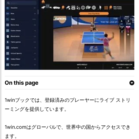
On this page
1winブックでは、登録済みのプレーヤーにライブ ストリ
ーミングを提供しています。
1win.comはグローバルで、世界中の国からアクセスでき
ます。