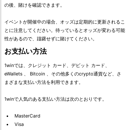
の後、賭けを確認できます。
イベントが開催中の場合、オッズは定期的に更新されるこ
とに注意してください。待っているとオッズが変わる可能
性があるので、躊躇せずに賭けてください。
お支払い方法
1winでは、クレジット カード、デビット カード、
eWallets 、 Bitcoin 、その他多くのcrypto通貨など、さ
まざまな支払い方法を利用できます。
1winで人気のある支払い方法は次のとおりです。
MasterCard
Visa