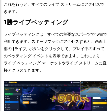
これを行うと、すべてのライブ ストリームにアクセスで
きます。
1勝ライブベッティング
ライブベッティングは、すべての主要なスポーツで1winで
利用できます。スポーツブックにアクセスすると、画面上
部の [ライブ] ボタンをクリックして、プレイ中のすべて
のベッティング イベントを表示できます。これにより、
ライブ ベッティング マーケットやライブ ストリームに直
接アクセスできます。