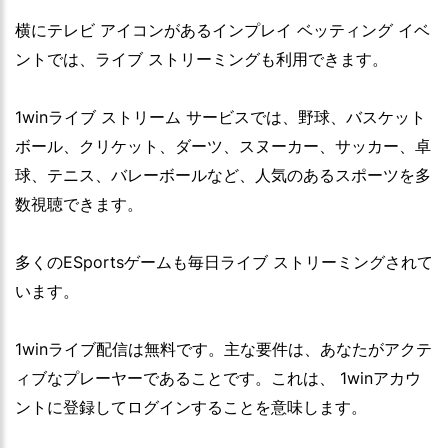
横にテレビ アイコンがあるインプレイ ベッティング イベ
ントでは、ライブ ストリーミングも利用できます。
1winライブ ストリーム サービスでは、野球、バスケット
ボール、クリケット、ダーツ、スヌーカー、サッカー、卓
球、テニス、バレーボールなど、人気のあるスポーツを多
数視聴できます。
多くのESportsゲームも毎日ライブ ストリーミングされて
います。
1winライブ配信は無料です。主な要件は、あなたがアクテ
ィブなプレーヤーであることです。これは、 1winアカウ
ントに登録してログインすることを意味します。