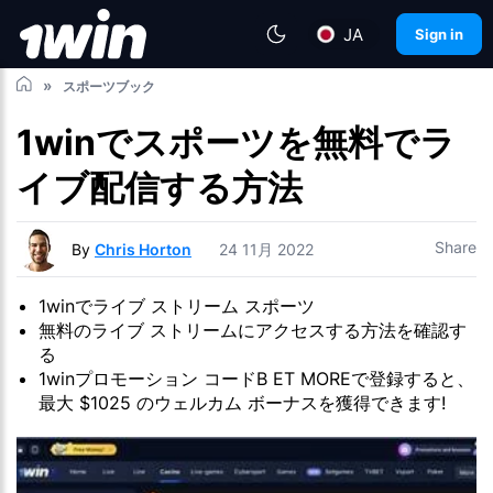
JA
Sign in
スポーツブック
1winでスポーツを無料でラ
イブ配信する方法
Share
By
Chris Horton
24 11月 2022
1winでライブ ストリーム スポーツ
無料のライブ ストリームにアクセスする方法を確認す
る
1winプロモーション コードB ET MOREで登録すると、
最大 $1025 のウェルカム ボーナスを獲得できます!