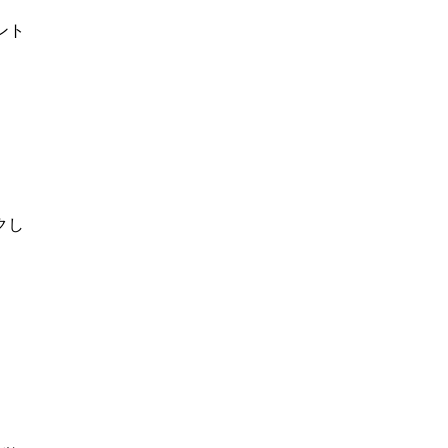
ント
クし