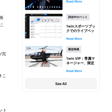
Read More
画
試合中のベット
トに
1winスポーツブッ
クでのライブベッ
ティングの仕組み
Read More
限定特典
が完
1win VIP：専属マ
ネージャー、限定
オファー、プレミ
Read More
アムアカウントサ
きこ
ポート
See All
ント