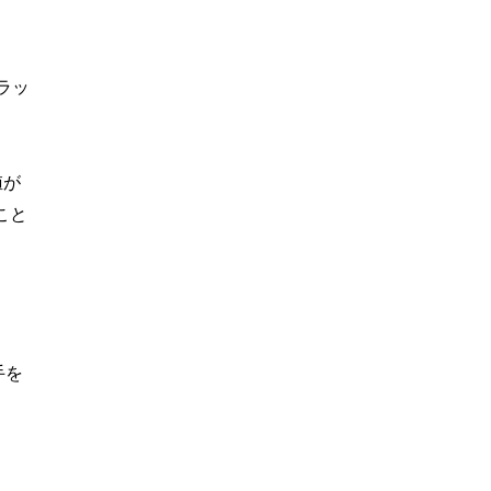
ラッ
値が
こと
手を