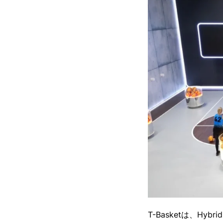
T-Basketは、Hyb