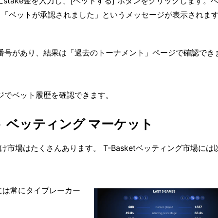
にstake金を入力し、[ベットする] ボタンをクリックします。
、「ベットが承認されました」というメッセージが表示されま
番号があり、結果は「過去のトーナメント」ページで確認でき
ジでベット履歴を確認できます。
ト ベッティング マーケット
賭け市場はたくさんあります。 T-Basketベッティング市場には
には常にタイブレーカー