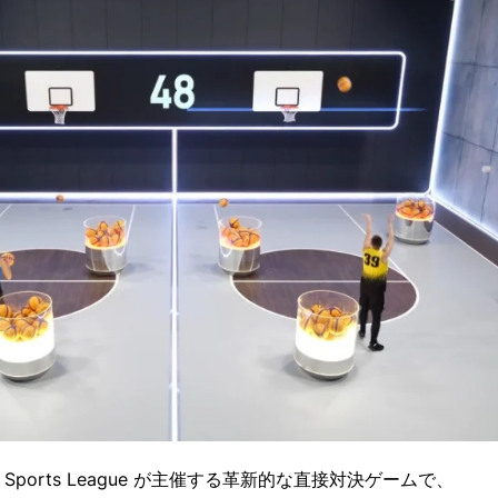
rid Sports League が主催する革新的な直接対決ゲームで、