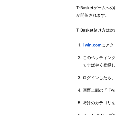
T-Basketゲームへ
が開催されます。
T-Basket賭け方
1win.com
にアク
このベッティング
てすばやく登録
ログインしたら
画面上部の「 Twa
賭けのカテゴリ