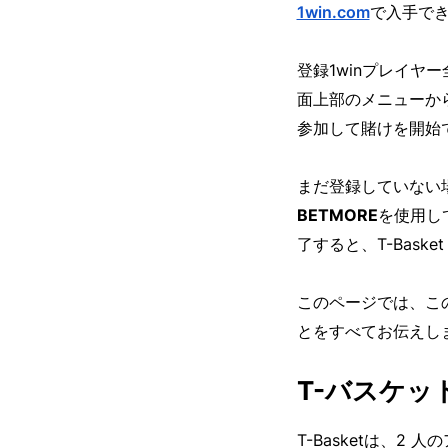
1win.com
で入手で
登録1winプレイヤ
面上部のメニューから [
参加して賭けを開始
まだ登録していない場
BETMORE
を使用し
了すると、T-Bask
このページでは、こ
とをすべてお伝えし
T-バスケッ
T-Basketは、