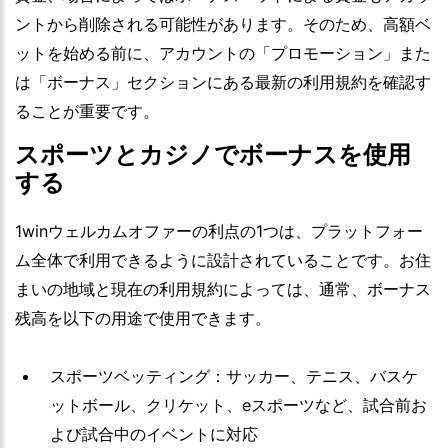
ントから削除される可能性があります。そのため、高額ベ
ットを始める前に、アカウントの「プロモーション」また
は「ボーナス」セクションにある最新の利用規約を確認す
ることが重要です。
スポーツとカジノでボーナスを使用
する
1winウェルカムオファーの利点の1つは、プラットフォー
ム全体で利用できるように設計されていることです。お住
まいの地域と現在の利用規約によっては、通常、ボーナス
残高を以下の用途で使用できます。
スポーツベッティング：サッカー、テニス、バスケ
ットボール、クリケット、eスポーツなど、試合前お
よび試合中のイベントに対応