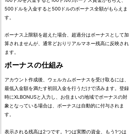
100ドルを入金すると100ドルのボーナス資金がもらえ、
500ドルを入金すると500ドルのボーナス全額がもらえま
す。
ボーナス上限額を超えた場合、超過分はボーナスとして加
算されませんが、通常どおりリアルマネー残高に反映され
ます。
ボーナスの仕組み
アカウント作成後、ウェルカムボーナスを受け取るには、
最低入金額を満たす初回入金を行うだけで済みます。登録
時にXLBONUSと入力し、お住まいの地域でボーナスの対
象となっている場合は、ボーナスは自動的に付与されま
す。
表示される残高は2つです。1つは実際の資金、もう1つは