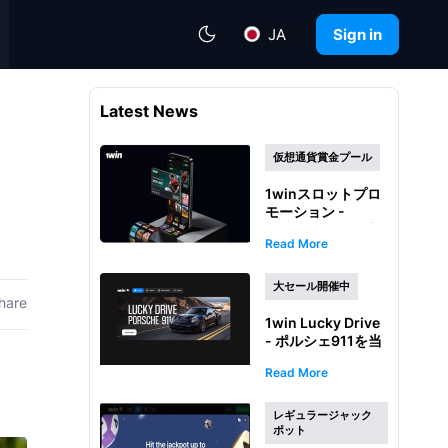
Sign in
JA
Latest News
仮想通貨賞金プール
1winスロットプロ
モーション -
260,000 USDT暗
Read More
号通貨レースに参
加しよう
大セール開催中
hare
1win Lucky Drive
- ポルシェ911を当
てよう
Read More
レギュラージャック
ポット