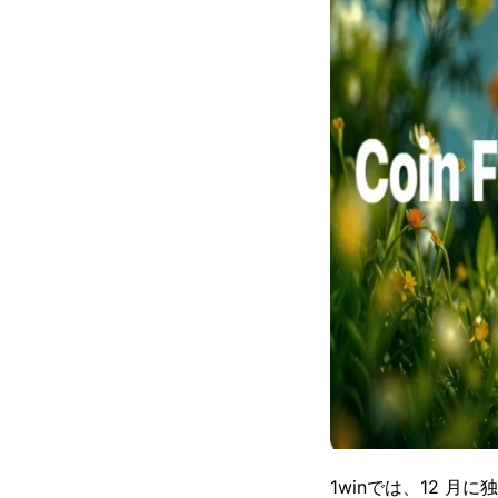
1winでは、12 月