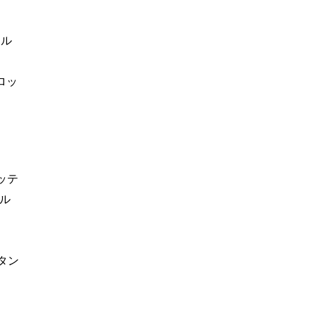
ボル
ロッ
ベッテ
ル
スタン