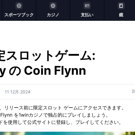
スポーツブック
カジノ
支払い
鏡
限定スロットゲーム:
y の Coin Flynn
S
11 12月 2024
ーは、リリース前に限定スロット ゲームにアクセスできます。
Coin Flynn を1winカジノで独占的にプレイしましょう。
コードを使用して公式サイトに登録し、プレイしてください。