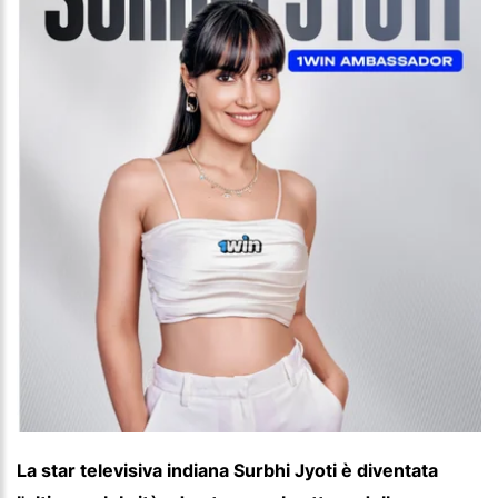
La star televisiva indiana Surbhi Jyoti è diventata