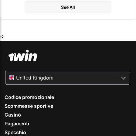
See All
<
United Kingdom
Codice promozionale
Scommesse sportive
Casinò
Pagamenti
Specchio