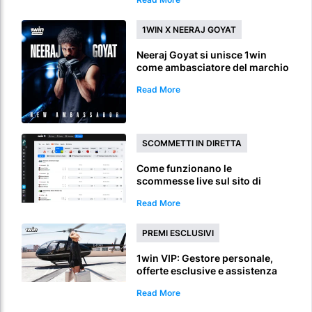
1WIN X NEERAJ GOYAT
Neeraj Goyat si unisce 1win
come ambasciatore del marchio
Read More
SCOMMETTI IN DIRETTA
Come funzionano le
scommesse live sul sito di
scommesse sportive 1win
Read More
PREMI ESCLUSIVI
1win VIP: Gestore personale,
offerte esclusive e assistenza
clienti premium.
Read More