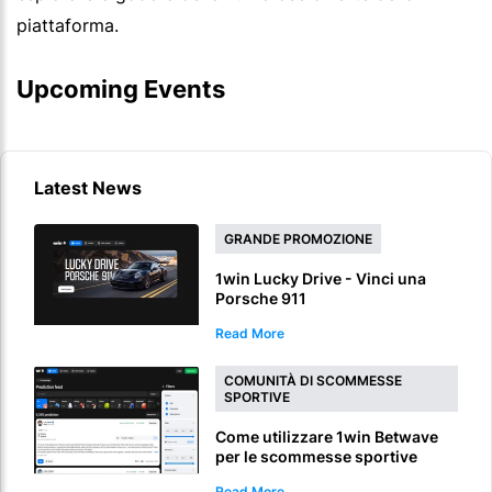
piattaforma.
Upcoming Events
Latest News
GRANDE PROMOZIONE
1win Lucky Drive - Vinci una
Porsche 911
Read More
COMUNITÀ DI SCOMMESSE
SPORTIVE
Come utilizzare 1win Betwave
per le scommesse sportive
Read More