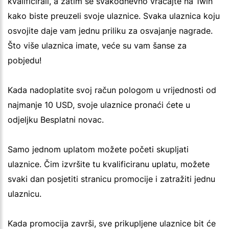
kvalificirali, a zatim se svakodnevno vraćajte na 1win
kako biste preuzeli svoje ulaznice. Svaka ulaznica koju
osvojite daje vam jednu priliku za osvajanje nagrade.
Što više ulaznica imate, veće su vam šanse za
pobjedu!
Kada nadoplatite svoj račun pologom u vrijednosti od
najmanje 10 USD, svoje ulaznice pronaći ćete u
odjeljku Besplatni novac.
Samo jednom uplatom možete početi skupljati
ulaznice. Čim izvršite tu kvalificiranu uplatu, možete
svaki dan posjetiti stranicu promocije i zatražiti jednu
ulaznicu.
Kada promocija završi, sve prikupljene ulaznice bit će