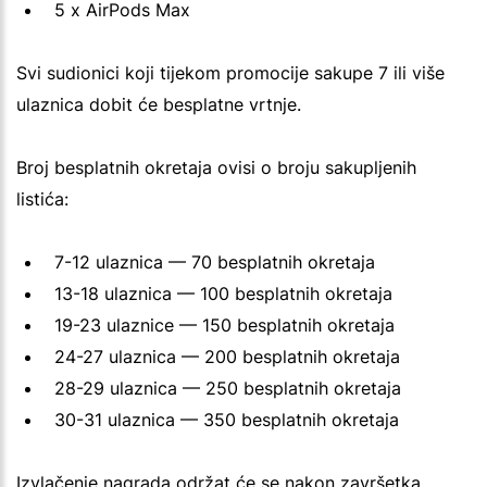
5 x AirPods Max
Svi sudionici koji tijekom promocije sakupe 7 ili više
ulaznica dobit će besplatne vrtnje.
Broj besplatnih okretaja ovisi o broju sakupljenih
listića:
7-12 ulaznica — 70 besplatnih okretaja
13-18 ulaznica — 100 besplatnih okretaja
19-23 ulaznice — 150 besplatnih okretaja
24-27 ulaznica — 200 besplatnih okretaja
28-29 ulaznica — 250 besplatnih okretaja
30-31 ulaznica — 350 besplatnih okretaja
Izvlačenje nagrada održat će se nakon završetka