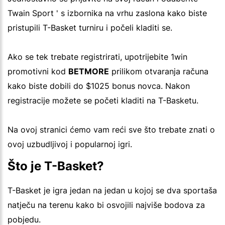
Twain Sport ' s izbornika na vrhu zaslona kako biste
pristupili T-Basket turniru i počeli kladiti se.
Ako se tek trebate registrirati, upotrijebite 1win
promotivni kod
BETMORE
prilikom otvaranja računa
kako biste dobili do $1025 bonus novca. Nakon
registracije možete se početi kladiti na T-Basketu.
Na ovoj stranici ćemo vam reći sve što trebate znati o
ovoj uzbudljivoj i popularnoj igri.
Što je T-Basket?
T-Basket je igra jedan na jedan u kojoj se dva sportaša
natječu na terenu kako bi osvojili najviše bodova za
pobjedu.