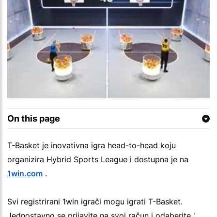
On this page
T-Basket je inovativna igra head-to-head koju
organizira Hybrid Sports League i dostupna je na
1win.com
.
Svi registrirani 1win igrači mogu igrati T-Basket.
Jednostavno se prijavite na svoj račun i odaberite '