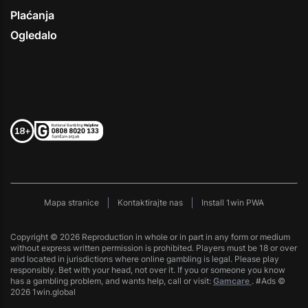
Plaćanja
Ogledalo
Mapa stranice
Kontaktirajte nas
Install 1win PWA
Copyright © 2026 Reproduction in whole or in part in any form or medium
without express written permission is prohibited. Players must be 18 or over
and located in jurisdictions where online gambling is legal. Please play
responsibly. Bet with your head, not over it. If you or someone you know
has a gambling problem, and wants help, call or visit:
Gamcare
. #Ads ©
2026 1win.global