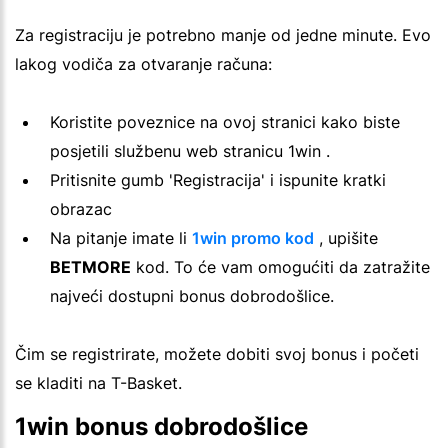
Za registraciju je potrebno manje od jedne minute. Evo
lakog vodiča za otvaranje računa:
Koristite poveznice na ovoj stranici kako biste
posjetili službenu web stranicu 1win .
Pritisnite gumb 'Registracija' i ispunite kratki
obrazac
Na pitanje imate li
1win promo kod
, upišite
BETMORE
kod. To će vam omogućiti da zatražite
najveći dostupni bonus dobrodošlice.
Čim se registrirate, možete dobiti svoj bonus i početi
se kladiti na T-Basket.
1win bonus dobrodošlice