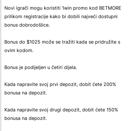
Novi igrači mogu koristiti 1win promo kod BETMORE
prilikom registracije kako bi dobili najveći dostupni
bonus dobrodošlice.
Bonus do $1025 može se tražiti kada se pridružite s
ovim kodom.
Bonus je podijeljen u četiri dijela.
Kada napravite svoj prvi depozit, dobit ćete 200%
bonusa na depozit.
Kada napravite svoj drugi depozit, dobit ćete 150%
bonusa na depozit.