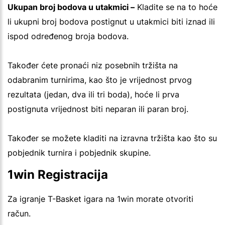
Ukupan broj bodova u utakmici –
Kladite se na to hoće
li ukupni broj bodova postignut u utakmici biti iznad ili
ispod određenog broja bodova.
Također ćete pronaći niz posebnih tržišta na
odabranim turnirima, kao što je vrijednost prvog
rezultata (jedan, dva ili tri boda), hoće li prva
postignuta vrijednost biti neparan ili paran broj.
Također se možete kladiti na izravna tržišta kao što su
pobjednik turnira i pobjednik skupine.
1win Registracija
Za igranje T-Basket igara na 1win morate otvoriti
račun.