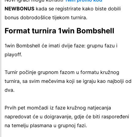
NEWBONUS
kada se registrirate kako biste dobili
bonus dobrodošlice tijekom turnira.
Format turnira 1win Bombshell
1win Bombshell će imati dvije faze: grupnu fazu i
playoff.
Turnir počinje grupnom fazom u formatu kružnog
turnira, sa svim mečevima koji se igraju kao najbolji od
dva.
Prvih pet momčadi iz faze kružnog natjecanja
napredovat će u doigravanje, gdje će biti raspoređeni
na temelju plasmana u grupnoj fazi.