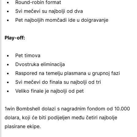
Round-robin format
Svi mečevi su najbolji od dva
Pet najboljih momčadi ide u doigravanje
Play-off:
Pet timova
Dvostruka eliminacija
Raspored na temelju plasmana u grupnoj fazi
Svi mečevi do finala su najbolji od tri
Veliko finale je najbolji od pet
1win
Bombshell dolazi s nagradnim fondom od 10.000
dolara, koji će biti podijeljen među četiri najbolje
plasirane ekipe.