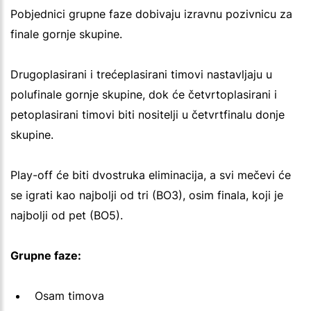
Pobjednici grupne faze dobivaju izravnu pozivnicu za
finale gornje skupine.
Drugoplasirani i trećeplasirani timovi nastavljaju u
polufinale gornje skupine, dok će četvrtoplasirani i
petoplasirani timovi biti nositelji u četvrtfinalu donje
skupine.
Play-off će biti dvostruka eliminacija, a svi mečevi će
se igrati kao najbolji od tri (BO3), osim finala, koji je
najbolji od pet (BO5).
Grupne faze:
Osam timova