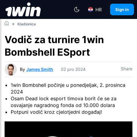
HR
Sign in
Kladionica
Vodič za turnire 1win
Bombshell ESport
Share
By
James Smith
02 pro 2024
1win Bombshell počinje u ponedjeljak, 2. prosinca
2024
Osam Dead lock esport timova borit će se za
osvajanje nagradnog fonda od 10.000 dolara
Potpuni vodič kroz cjelotjedni događaj!