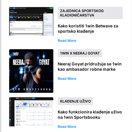
ZAJEDNICA SPORTSKOG
KLADIONIČARSTVA
Kako koristiti 1win Betwave za
sportsko klađenje
Read More
1WIN X NEERAJ GOYAT
Neeraj Goyat pridružuje se 1win
kao ambasador robne marke
Read More
KLAĐENJE UŽIVO
Kako funkcionira klađenje uživo
na 1win Sportsbooku
Read More