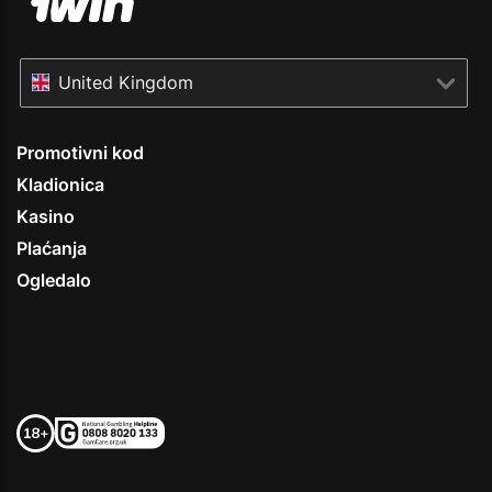
United Kingdom
Promotivni kod
Kladionica
Kasino
Plaćanja
Ogledalo