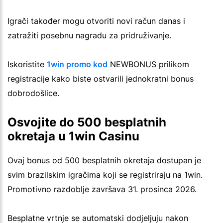
Igrači također mogu otvoriti novi račun danas i
zatražiti posebnu nagradu za pridruživanje.
Iskoristite
1win promo kod
NEWBONUS prilikom
registracije kako biste ostvarili jednokratni bonus
dobrodošlice.
Osvojite do 500 besplatnih
okretaja u 1win Casinu
Ovaj bonus od 500 besplatnih okretaja dostupan je
svim brazilskim igračima koji se registriraju na 1win.
Promotivno razdoblje završava 31. prosinca 2026.
Besplatne vrtnje se automatski dodjeljuju nakon