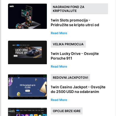
NAGRADNI FOND ZA
KRIPTOVALUTE
1win Slots promocija -
Pridružite se kripto utrci od
260.000 USDT
Read More
VELIKA PROMOCIJA
1win Lucky Drive - Osvojite
Porsche 911
Read More
REDOVNI JACKPOTOVI
1win Casino Jackpot - Osvojite
do 2500 USD na odabranim
igrama
Read More
OPCIJE BRZE IGRE