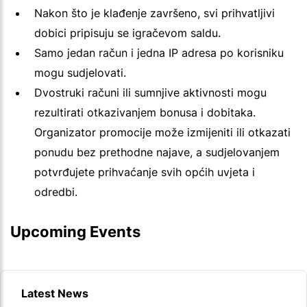
Nakon što je klađenje završeno, svi prihvatljivi
dobici pripisuju se igračevom saldu.
Samo jedan račun i jedna IP adresa po korisniku
mogu sudjelovati.
Dvostruki računi ili sumnjive aktivnosti mogu
rezultirati otkazivanjem bonusa i dobitaka.
Organizator promocije može izmijeniti ili otkazati
ponudu bez prethodne najave, a sudjelovanjem
potvrđujete prihvaćanje svih općih uvjeta i
odredbi.
Upcoming Events
Latest News