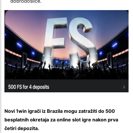
dobrodošlice.
Novi 1win igrači iz Brazila mogu zatražiti do 500
besplatnih okretaja za online slot igre nakon prva
četiri depozita.