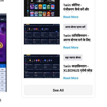
शील
1win कोरिया -
पंजीकरण कैसे करें और
प्रोमो कोड XLBONUS
Read More
के साथ अपना बोनस कैसे
प्राप्त करें
अपना बोनस प्राप्त करें
1win ताजिकिस्तान -
अपना बोनस पाने के लिए
प्रोमो कोड XLBONUS
Read More
उपयोग कैसे करें
बड़ा स्वागत बोनस
1win कज़ाकिस्तान -
XLBONUS प्रोमो कोड
के साथ अपना बोनस कैसे
Read More
प्राप्त करें
See All
ध