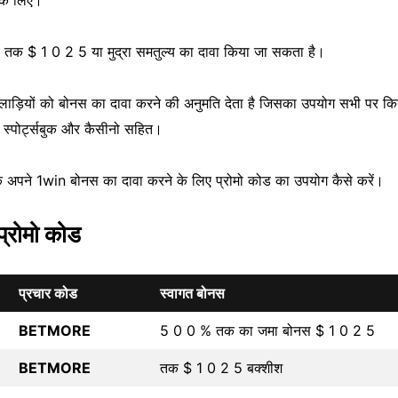
ं, तक $ 1 0 2 5 या मुद्रा समतुल्य का दावा किया जा सकता है।
ियों को बोनस का दावा करने की अनुमति देता है जिसका उपयोग सभी पर कि
 स्पोर्ट्सबुक और कैसीनो सहित।
 कि अपने 1win बोनस का दावा करने के लिए प्रोमो कोड का उपयोग कैसे करें।
्रोमो कोड
प्रचार कोड
स्वागत बोनस
BETMORE
5 0 0 % तक का जमा बोनस $ 1 0 2 5
BETMORE
तक $ 1 0 2 5 बक्शीश