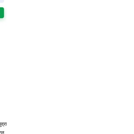
द्रा
प्त