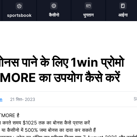
कैसीनो
भुगतान
आईना
sportsbook
स पाने के लिए 1win प्रोमो
ORE का उपयोग कैसे करें
S
on
21 सित॰ 2023
ETMORE है
ण करते समय $1025 तक का बोनस कैसे प्राप्त करें
ुक या कैसीनो में 500% जमा बोनस का दावा कर सकते हैं