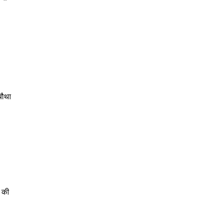
चौथा
 की