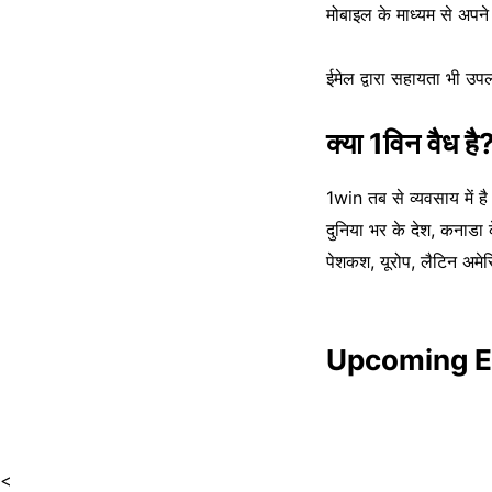
मोबाइल के माध्यम से अपने 
ईमेल द्वारा सहायता भी उपलब
क्या 1विन वैध है
1win तब से व्यवसाय में 
दुनिया भर के देश, कनाडा 
पेशकश, यूरोप, लैटिन अमेर
Upcoming E
<