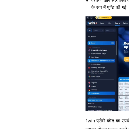
परीक्षण और सत्यापित
के रूप में पुष्टि की गई
1win प्रोमो कोड का उपय
स्वागत बोनस प्राप्त करने