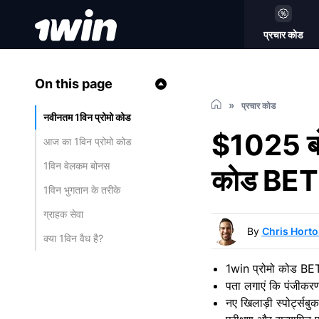
प्रचार कोड
On this page
प्रचार कोड
नवीनतम 1विन प्रोमो कोड
$1025 बोन
आज का 1विन प्रोमो कोड
1विन वेलकम बोनस
कोड BETM
1विन भुगतान के तरीके
ग्राहक सेवा
By
Chris Hort
क्या 1विन वैध है?
1win प्रोमो कोड B
पता लगाएं कि पंजीकर
नए खिलाड़ी स्पोर्ट्सब