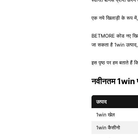
एक नये खिलाड़ी के रूप मे
BETMORE कोड नए खिलाड़
जा सकता है 1win उत्पाद,
इस पृष्ठ पर हम बताते हैं
नवीनतम 1win प
उत्पाद
1win खेल
1win कैसीनो