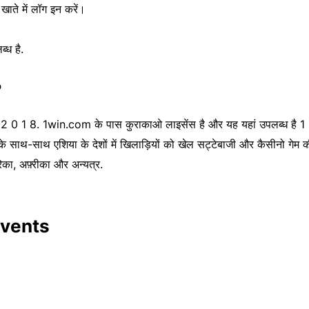
खाते में लॉग इन करें।
्ध है.
?
है 2 0 1 8. 1win.com के पास कुराकाओ लाइसेंस है और यह यहां उपलब्ध है 1
के साथ-साथ एशिया के देशों में खिलाड़ियों को खेल सट्टेबाजी और कैसीनो गेम 
िका, अफ़्रीका और अन्यत्र.
vents