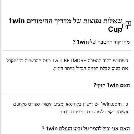
שאלות נפוצות של מדריך ההימורים 1win
Cup
 מהו קוד ההטבה של 1win ?
השתמש בקוד ההטבה 1win BETMORE בעת ההרשמה כדי לקבל
את בונוס קבלת הפנים הגדול ביותר הזמין.
 האם 1win חוקי?
כן. 1win.com יש רישיון בקורסאו ומציע הימורי ספורט מקוונים
ומשחקי קזינו לשחקנים במדינות רבות.
 האם אני יכול להמר על גביע העולם 1win ?