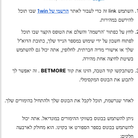
השתמש link זה כדי לעבור לאתר
הרשמי של 1win
שבו תוכל
להירשם במהירות.
לחץ על כפתור 'הרשמה' והשלם את הטופס הקצר שבו תוכל
לפתוח חשבון על ידי שימוש במספר הנייד שלך, כתובת הדוא"ל
שלך או אישורי מדיה חברתית. לחלופין, אתה יכול גם להשתמש
בשיטת לחיצה אחת מהירה.
כשתבקשו קוד הטבה, הזינו את קוד
BETMORE
. זה יאפשר לך
לתבוע את הבונוס המקסימלי.
לאחר שנרשמת, תוכל לקבל את הבונוס שלך ולהתחיל בהימורים שלך.
ניתן להשתמש בבונוס בשווקי ההימורים במונדיאל. אתה יכול
להשתמש בבונוס בספר הספורט או בקזינו. הוא מחולק לארבעה
חלקים: