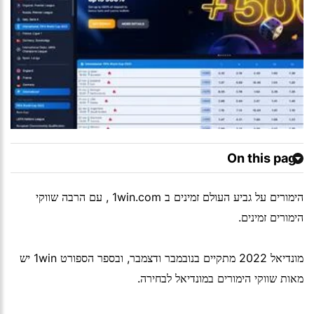
On this page
הימורים על גביע העולם זמינים ב 1win.com , עם הרבה שווקי
הימורים זמינים.
מונדיאל 2022 מתקיים בנובמבר ודצמבר, ובספר הספורט 1win יש
מאות שווקי הימורים במונדיאל לבחירה.