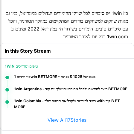
כן! 1win יש סיכויים לכל שווקי ההימורים הגדולים במונדיאל, כמו גם
מאות שווקים למשחקים בודדים המתקיימים במהלך הטורניר, והכל
עם סיכויים טובים. הימורים בשידור חי במונדיאל 2022 זמינים ב
1win.com בכל יום לאורך הטורניר.
In this Story Stream
1WIN טיפים ומדריכים
קוד קידום 1win BETMORE - בונוס של 1025 $ נפתח
1win Argentina - כיצד להירשם ולקבל את הבונוס שלך עם קוד BETMORE
1win Colombia - כיצד להירשם ולקבל את הבונוס שלך with קוד B ET
MORE
View All
17
Stories