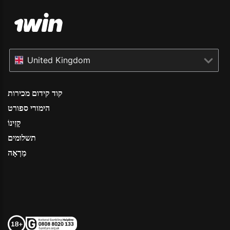
United Kingdom
קוד קידום מכירות
הימורי ספורט
קָזִינוֹ
תשלומים
מַרְאָה