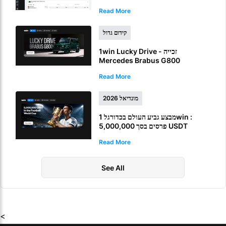
Read More
קידום גדול
1win Lucky Drive - זכייה
Mercedes Brabus G800
Read More
מונדיאל 2026
מבצע גביע העולם בכדורגל 1win :
פרסים בסך 5,000,000 USDT
להימורים על גביע העולם FIFA
Read More
See All
<